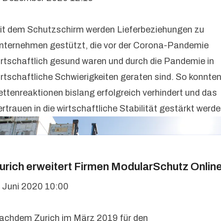
it dem Schutzschirm werden Lieferbeziehungen zu
nternehmen gestützt, die vor der Corona-Pandemie
irtschaftlich gesund waren und durch die Pandemie in
irtschaftliche Schwierigkeiten geraten sind. So konnte
ettenreaktionen bislang erfolgreich verhindert und das
rtrauen in die wirtschaftliche Stabilität gestärkt werde
urich erweitert Firmen ModularSchutz Onlin
. Juni 2020 10:00
achdem Zurich im März 2019 für den