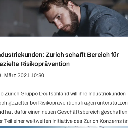
ndustriekunden: Zurich schafft Bereich für
ezielte Risikoprävention
8. März 2021 10:30
ie Zurich Gruppe Deutschland will ihre Industriekunden
och gezielter bei Risikopräventionsfragen unterstützen
nd hat dafür einen neuen Geschäftsbereich geschaffen
r Teil einer weltweiten Initiative des Zurich Konzerns is