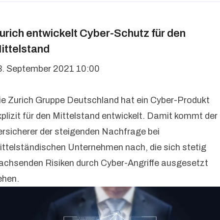
urich entwickelt Cyber-Schutz für den
ittelstand
3. September 2021 10:00
ie Zurich Gruppe Deutschland hat ein Cyber-Produkt
xplizit für den Mittelstand entwickelt. Damit kommt der
ersicherer der steigenden Nachfrage bei
ittelständischen Unternehmen nach, die sich stetig
achsenden Risiken durch Cyber-Angriffe ausgesetzt
ehen.