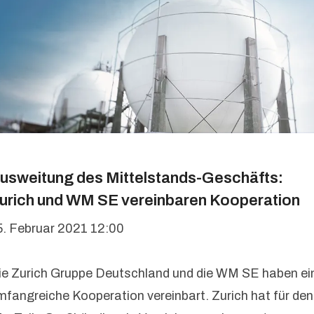
usweitung des Mittelstands-Geschäfts:
urich und WM SE vereinbaren Kooperation
5. Februar 2021 12:00
ie Zurich Gruppe Deutschland und die WM SE haben ei
mfangreiche Kooperation vereinbart. Zurich hat für den