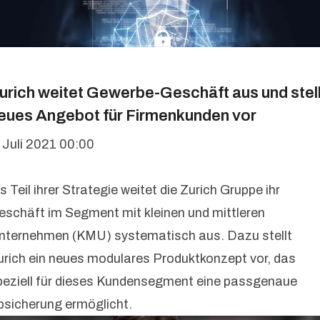
urich weitet Gewerbe-Geschäft aus und stell
eues Angebot für Firmenkunden vor
. Juli 2021 00:00
s Teil ihrer Strategie weitet die Zurich Gruppe ihr
eschäft im Segment mit kleinen und mittleren
nternehmen (KMU) systematisch aus. Dazu stellt
urich ein neues modulares Produktkonzept vor, das
peziell für dieses Kundensegment eine passgenaue
bsicherung ermöglicht.