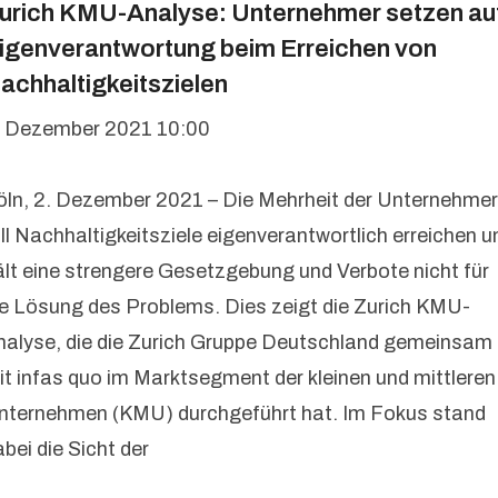
urich KMU-Analyse: Unternehmer setzen au
igenverantwortung beim Erreichen von
achhaltigkeitszielen
. Dezember 2021 10:00
öln, 2. Dezember 2021 – Die Mehrheit der Unternehmer
ill Nachhaltigkeitsziele eigenverantwortlich erreichen u
ält eine strengere Gesetzgebung und Verbote nicht für
ie Lösung des Problems. Dies zeigt die Zurich KMU-
nalyse, die die Zurich Gruppe Deutschland gemeinsam
it infas quo im Marktsegment der kleinen und mittleren
nternehmen (KMU) durchgeführt hat. Im Fokus stand
bei die Sicht der