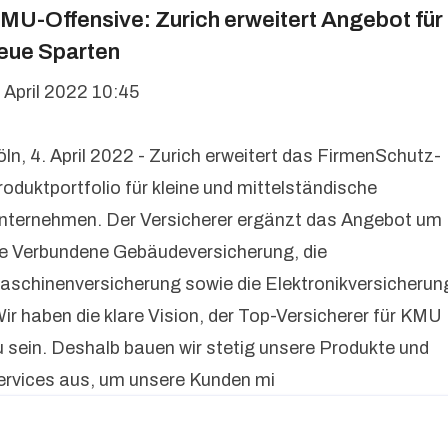
MU-Offensive: Zurich erweitert Angebot für
eue Sparten
. April 2022 10:45
öln, 4. April 2022 - Zurich erweitert das FirmenSchutz-
roduktportfolio für kleine und mittelständische
nternehmen. Der Versicherer ergänzt das Angebot um
ie Verbundene Gebäudeversicherung, die
aschinenversicherung sowie die Elektronikversicherun
Wir haben die klare Vision, der Top-Versicherer für KMU
u sein. Deshalb bauen wir stetig unsere Produkte und
ervices aus, um unsere Kunden mi