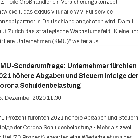
fz-Teile Großhändler ein Versicherungskonzept
twickelt, das exklusiv für alle WM Fullservice
onzeptpartner in Deutschland angeboten wird. Damit
aut Zurich das strategische Wachstumsfeld „Kleine un
ittlere Unternehmen (KMU)“ weiter aus.
MU-Sonderumfrage: Unternehmer fürchten
021 höhere Abgaben und Steuern infolge de
orona Schuldenbelastung
8. Dezember 2020 11:30
 71 Prozent fürchten 2021 höhere Abgaben und Steuer
nfolge der Corona Schuldenbelastung • Mehr als zwei
rittel (70 Prozent) erwarten eine Wiederbelebung der