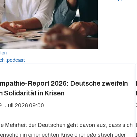
ien
ich :podcast
mpathie-Report 2026: Deutsche zweifeln
n Solidarität in Krisen
9. Juli 2026 09:00
ie Mehrheit der Deutschen geht davon aus, dass sich
enschen in einer echten Krise eher egoistisch oder