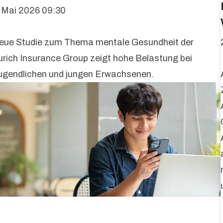
. Mai 2026 09:30
eue Studie zum Thema mentale Gesundheit der
urich Insurance Group zeigt hohe Belastung bei
ugendlichen und jungen Erwachsenen.