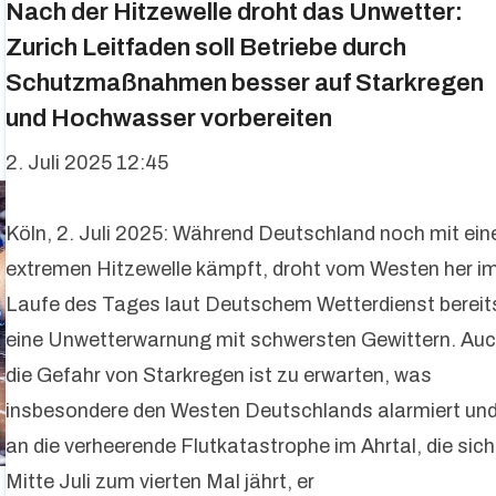
Nach der Hitzewelle droht das Unwetter:
Zurich Leitfaden soll Betriebe durch
Schutzmaßnahmen besser auf Starkregen
und Hochwasser vorbereiten
2. Juli 2025 12:45
Köln, 2. Juli 2025: Während Deutschland noch mit ein
extremen Hitzewelle kämpft, droht vom Westen her i
Laufe des Tages laut Deutschem Wetterdienst bereit
eine Unwetterwarnung mit schwersten Gewittern. Au
die Gefahr von Starkregen ist zu erwarten, was
insbesondere den Westen Deutschlands alarmiert un
an die verheerende Flutkatastrophe im Ahrtal, die sich
Mitte Juli zum vierten Mal jährt, er