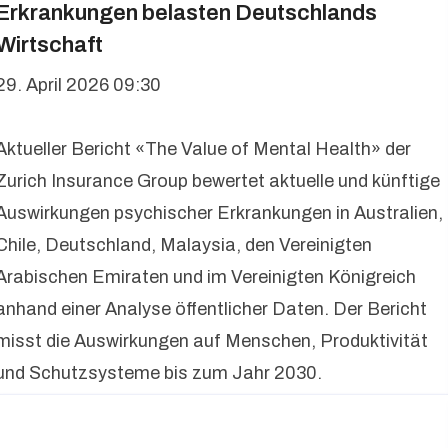
Erkrankungen belasten Deutschlands
Wirtschaft
29. April 2026 09:30
Aktueller Bericht «The Value of Mental Health» der
Zurich Insurance Group bewertet aktuelle und künftige
Auswirkungen psychischer Erkrankungen in Australien,
Chile, Deutschland, Malaysia, den Vereinigten
Arabischen Emiraten und im Vereinigten Königreich
anhand einer Analyse öffentlicher Daten. Der Bericht
misst die Auswirkungen auf Menschen, Produktivität
und Schutzsysteme bis zum Jahr 2030.