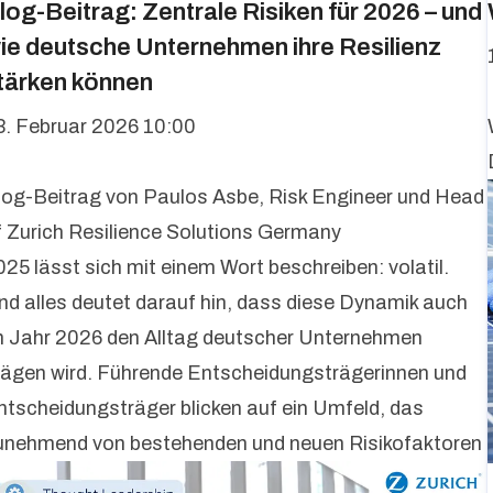
log-Beitrag: Zentrale Risiken für 2026 – und
ie deutsche Unternehmen ihre Resilienz
tärken können
3. Februar 2026 10:00
log-Beitrag von Paulos Asbe, Risk Engineer und Head
f Zurich Resilience Solutions Germany
025 lässt sich mit einem Wort beschreiben: volatil.
nd alles deutet darauf hin, dass diese Dynamik auch
m Jahr 2026 den Alltag deutscher Unternehmen
rägen wird. Führende Entscheidungsträgerinnen und
ntscheidungsträger blicken auf ein Umfeld, das
unehmend von bestehenden und neuen Risikofaktoren