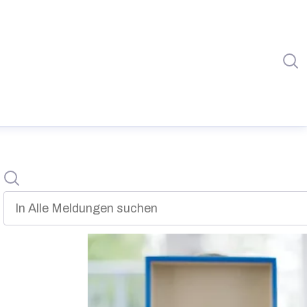
I
Suche
In alle meldungen suchen