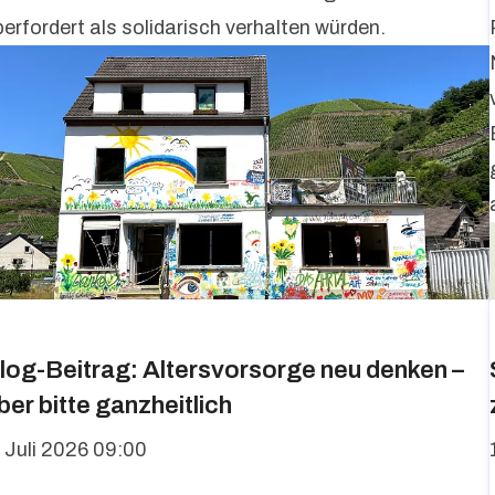
berfordert als solidarisch verhalten würden.
log-Beitrag: Altersvorsorge neu denken –
ber bitte ganzheitlich
. Juli 2026 09:00