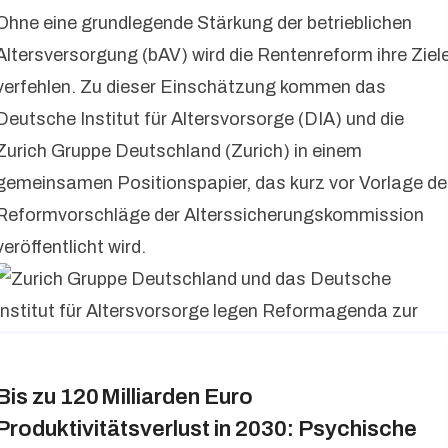
Ohne eine grundlegende Stärkung der betrieblichen
Altersversorgung (bAV) wird die Rentenreform ihre Ziel
verfehlen. Zu dieser Einschätzung kommen das
Deutsche Institut für Altersvorsorge (DIA) und die
Zurich Gruppe Deutschland (Zurich) in einem
gemeinsamen Positionspapier, das kurz vor Vorlage de
Reformvorschläge der Alterssicherungskommission
veröffentlicht wird.
Bis zu 120 Milliarden Euro
Produktivitätsverlust in 2030: Psychische