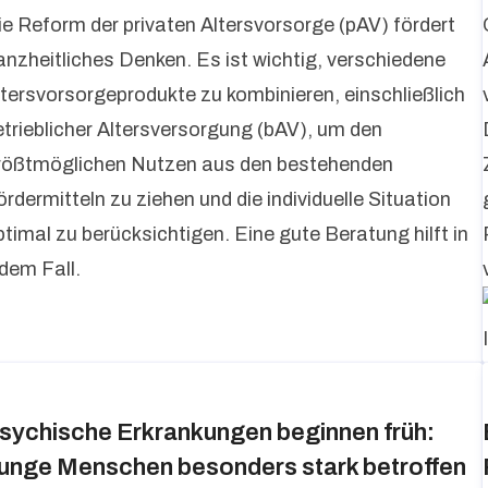
ie Reform der privaten Altersvorsorge (pAV) fördert
anzheitliches Denken. Es ist wichtig, verschiedene
ltersvorsorgeprodukte zu kombinieren, einschließlich
etrieblicher Altersversorgung (bAV), um den
rößtmöglichen Nutzen aus den bestehenden
rdermitteln zu ziehen und die individuelle Situation
ptimal zu berücksichtigen. Eine gute Beratung hilft in
edem Fall.
sychische Erkrankungen beginnen früh:
unge Menschen besonders stark betroffen