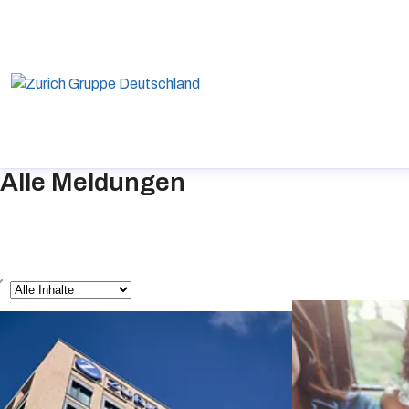
Alle Meldungen
yp