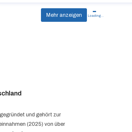
Mehr anzeigen
Loading...
schland
 gegründet und gehört zur
seinnahmen (2025) von über