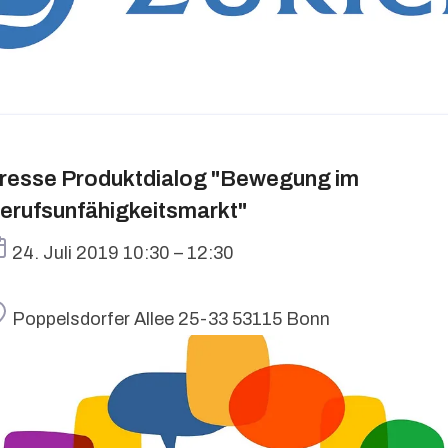
resse Produktdialog "Bewegung im
erufsunfähigkeitsmarkt"
Termin
24. Juli 2019 10:30 – 12:30
Ort
Poppelsdorfer Allee 25-33 53115 Bonn