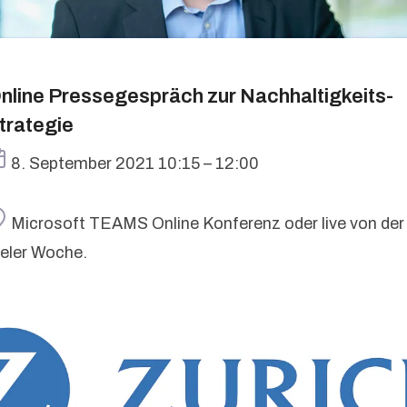
nline Pressegespräch zur Nachhaltigkeits-
trategie
Termin
8. September 2021 10:15 – 12:00
Ort
Microsoft TEAMS Online Konferenz oder live von der
ieler Woche.