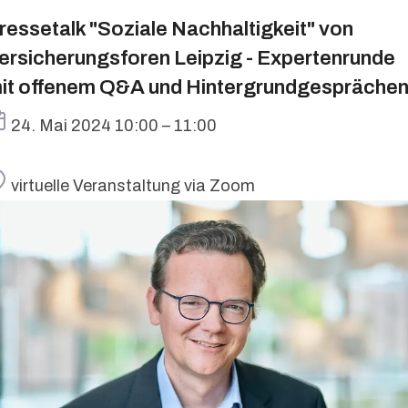
ressetalk "Soziale Nachhaltigkeit" von
ersicherungsforen Leipzig - Expertenrunde
it offenem Q&A und Hintergrundgespräche
Termin
24. Mai 2024 10:00 – 11:00
Ort
virtuelle Veranstaltung via Zoom