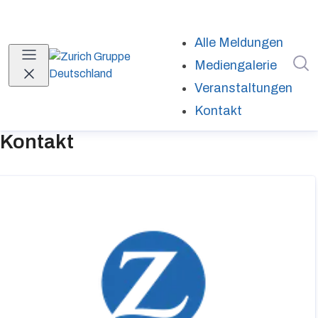
Alle Meldungen
I
Mediengalerie
Veranstaltungen
Kontakt
(current)
Kontakt