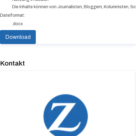
Die Inhalte können von Journalisten, Bloggern, Kolumnisten, Sc
Dateiformat:
.docx
Download
Kontakt