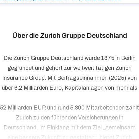
Über die Zurich Gruppe Deutschland
Die Zurich Gruppe Deutschland wurde 1875 in Berlin
gegründet und gehört zur weltweit tätigen Zurich
Insurance Group. Mit Beitragseinnahmen (2025) von
über 6,2 Milliarden Euro, Kapitalanlagen von mehr als
52 Milliarden EUR und rund 5.300 Mitarbeitenden zählt
Zurich zu den führenden Versicherungen in
Deutschland. Im Einklang mit dem Ziel „gemeinsam
eine bessere Zukunft zu gestalten“, bietet Zurich