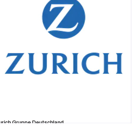
urich Gruppe Deutschland