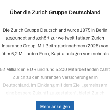
Über die Zurich Gruppe Deutschland
Die Zurich Gruppe Deutschland wurde 1875 in Berlin
gegründet und gehört zur weltweit tätigen Zurich
Insurance Group. Mit Beitragseinnahmen (2025) von
über 6,2 Milliarden Euro, Kapitalanlagen von mehr als
52 Milliarden EUR und rund 5.300 Mitarbeitenden zählt
Zurich zu den führenden Versicherungen in
Deutschland. Im Einklang mit dem Ziel „gemeinsam
eine bessere Zukunft zu gestalten“, bietet Zurich
Präventionsdienstleistungen an, die über traditionelle
Mehr anzeigen
Versicherungsprodukte hinausgehen, um Kunden