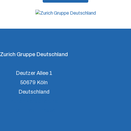
dabei zu unterstützen, Resilienz aufzubauen.
Zurich Gruppe Deutschland
Deutzer Allee 1
50679 Köln
Deutschland
Zurich Versicherung
DA Direkt Presse