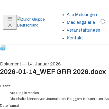
Alle Meldungen
I
Mediengalerie
Veranstaltungen
Kontakt
Dokument
—
14. Januar 2026
2026-01-14_WEF GRR 2026.docx
go to media item
Lizenz:
Nutzung in Medien
Die Inhalte können von Journalisten, Bloggern, Kolumnisten, Sc
Dateiformat: