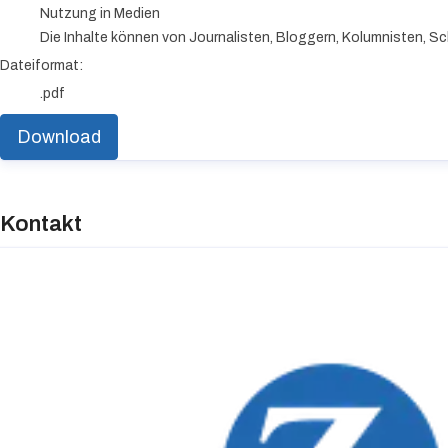
Nutzung in Medien
Die Inhalte können von Journalisten, Bloggern, Kolumnisten, Sc
Dateiformat:
.pdf
Download
Kontakt