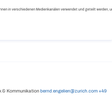
nnen in verschiedenen Medienkanälen verwendet und geteilt werden, um 
tik & Kommunikation
bernd.engelien@zurich.com
+49