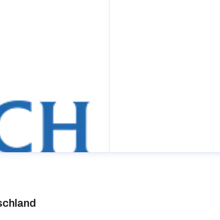
schland