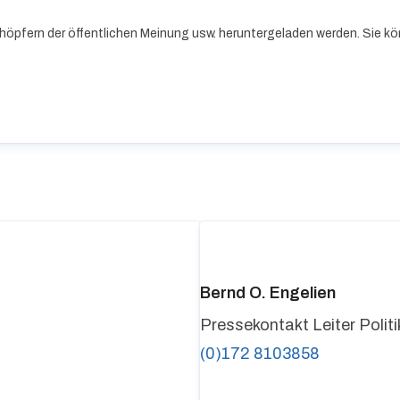
höpfern der öffentlichen Meinung usw. heruntergeladen werden. Sie kö
Bernd O. Engelien
Pressekontakt
Leiter Poli
(0)172 8103858