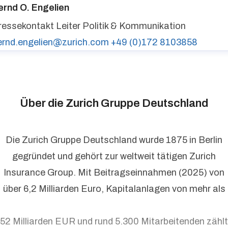
urich auf LinkedIn,
Zurich auf X
ernd O. Engelien
ressekontakt
Leiter Politik & Kommunikation
ernd.engelien@zurich.com
+49 (0)172 8103858
Über die Zurich Gruppe Deutschland
Die Zurich Gruppe Deutschland wurde 1875 in Berlin
gegründet und gehört zur weltweit tätigen Zurich
Insurance Group. Mit Beitragseinnahmen (2025) von
über 6,2 Milliarden Euro, Kapitalanlagen von mehr als
52 Milliarden EUR und rund 5.300 Mitarbeitenden zählt