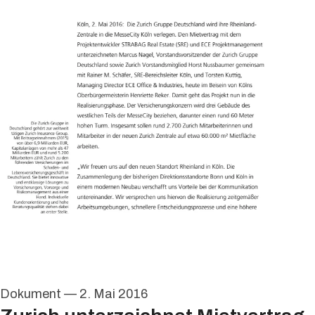
Dokument
—
2. Mai 2016