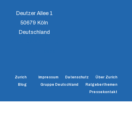
Deutzer Allee 1
50679 Köln
Deutschland
Zurich Versicherung
DA Direkt Presse