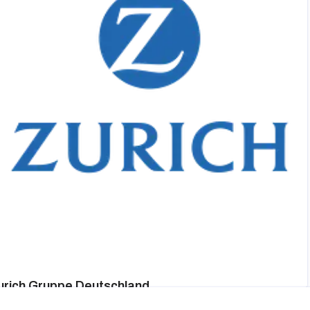
urich Gruppe Deutschland