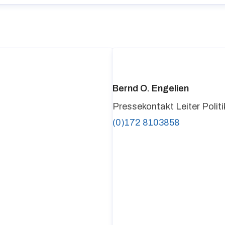
Bernd O. Engelien
Pressekontakt
Leiter Poli
(0)172 8103858