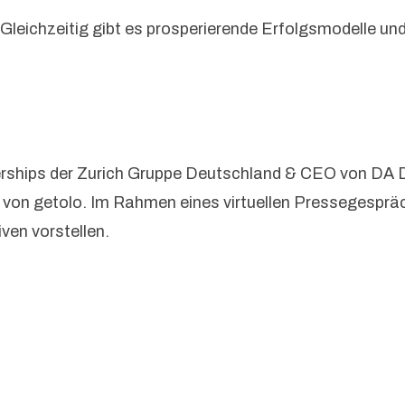
 Gleichzeitig gibt es prosperierende Erfolgsmodelle u
erships der Zurich Gruppe Deutschland & CEO von DA D
von getolo. Im Rahmen eines virtuellen Pressegesprä
ven vorstellen.