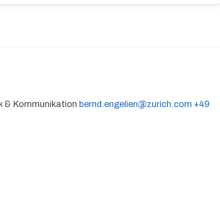
tik & Kommunikation
bernd.engelien@zurich.com
+49