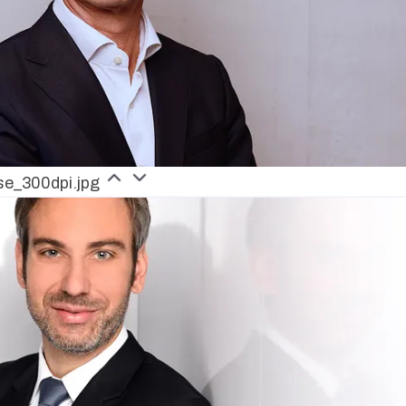
se_300dpi.jpg