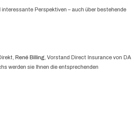
nd interessante Perspektiven – auch über bestehende
irekt,
René Billing
, Vorstand Direct Insurance von DA
chs werden sie Ihnen die entsprechenden