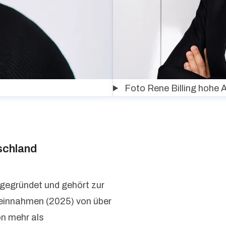
Foto Rene Billing hohe 
schland
 gegründet und gehört zur
seinnahmen (2025) von über
on mehr als