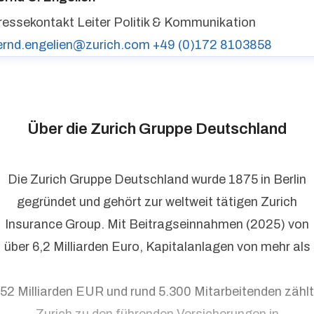
ressekontakt
Leiter Politik & Kommunikation
ernd.engelien@zurich.com
+49 (0)172 8103858
Über die Zurich Gruppe Deutschland
Die Zurich Gruppe Deutschland wurde 1875 in Berlin
gegründet und gehört zur weltweit tätigen Zurich
Insurance Group. Mit Beitragseinnahmen (2025) von
über 6,2 Milliarden Euro, Kapitalanlagen von mehr als
52 Milliarden EUR und rund 5.300 Mitarbeitenden zählt