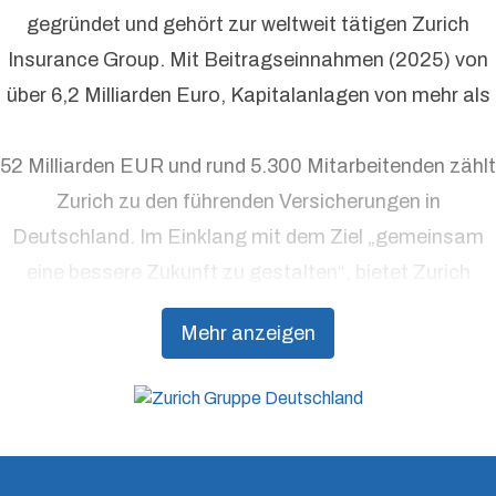
gegründet und gehört zur weltweit tätigen Zurich
Insurance Group. Mit Beitragseinnahmen (2025) von
über 6,2 Milliarden Euro, Kapitalanlagen von mehr als
52 Milliarden EUR und rund 5.300 Mitarbeitenden zählt
Zurich zu den führenden Versicherungen in
Deutschland. Im Einklang mit dem Ziel „gemeinsam
eine bessere Zukunft zu gestalten“, bietet Zurich
Präventionsdienstleistungen an, die über traditionelle
Mehr anzeigen
Versicherungsprodukte hinausgehen, um Kunden
dabei zu unterstützen, Resilienz aufzubauen.