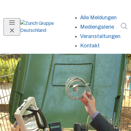
Alle Meldungen
I
Mediengalerie
Veranstaltungen
Kontakt