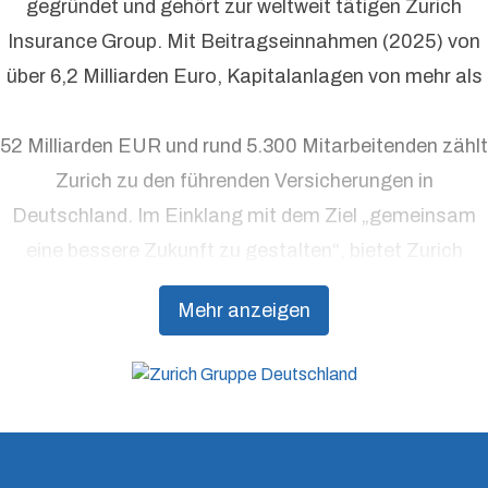
gegründet und gehört zur weltweit tätigen Zurich
Insurance Group. Mit Beitragseinnahmen (2025) von
über 6,2 Milliarden Euro, Kapitalanlagen von mehr als
52 Milliarden EUR und rund 5.300 Mitarbeitenden zählt
Zurich zu den führenden Versicherungen in
Deutschland. Im Einklang mit dem Ziel „gemeinsam
eine bessere Zukunft zu gestalten“, bietet Zurich
Präventionsdienstleistungen an, die über traditionelle
Mehr anzeigen
Versicherungsprodukte hinausgehen, um Kunden
dabei zu unterstützen, Resilienz aufzubauen.