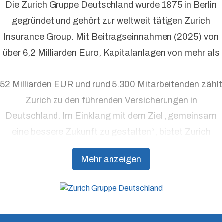
Die Zurich Gruppe Deutschland wurde 1875 in Berlin
gegründet und gehört zur weltweit tätigen Zurich
Insurance Group. Mit Beitragseinnahmen (2025) von
über 6,2 Milliarden Euro, Kapitalanlagen von mehr als
52 Milliarden EUR und rund 5.300 Mitarbeitenden zählt
Zurich zu den führenden Versicherungen in
Deutschland. Im Einklang mit dem Ziel „gemeinsam
eine bessere Zukunft zu gestalten“, bietet Zurich
Präventionsdienstleistungen an, die über traditionelle
Mehr anzeigen
Versicherungsprodukte hinausgehen, um Kunden
dabei zu unterstützen, Resilienz aufzubauen.