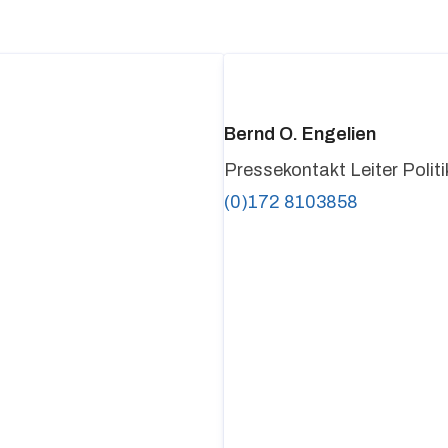
Bernd O. Engelien
Pressekontakt
Leiter Poli
(0)172 8103858