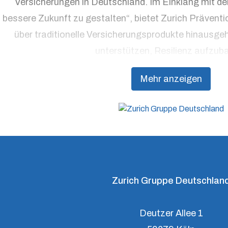
Versicherungen in Deutschland. Im Einklang mit d
bessere Zukunft zu gestalten“, bietet Zurich Präventi
über traditionelle Versicherungsprodukte hinausge
unterstützen, Resilienz aufzub
Mehr anzeigen
Zurich Gruppe Deutschlan
Deutzer Allee 1