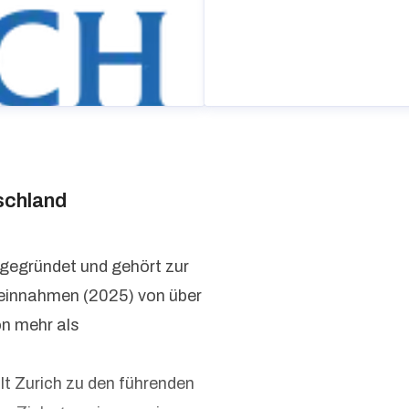
schland
 gegründet und gehört zur
seinnahmen (2025) von über
on mehr als
lt Zurich zu den führenden