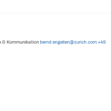
tik & Kommunikation
bernd.engelien@zurich.com
+49