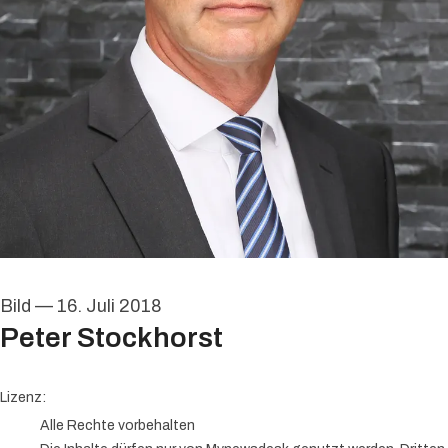
Bild
—
16. Juli 2018
Peter Stockhorst
Peter Stockhorst
Lizenz:
Alle Rechte vorbehalten