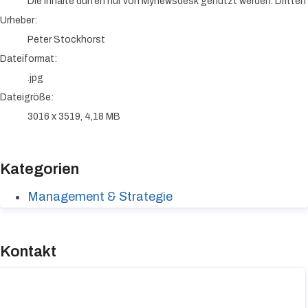
Die Inhalte dürfen nur von Mynewsdesk genutzt werden. Dritten i
Urheber:
Peter Stockhorst
Dateiformat:
.jpg
Dateigröße:
3016 x 3519, 4,18 MB
Kategorien
Management & Strategie
Kontakt