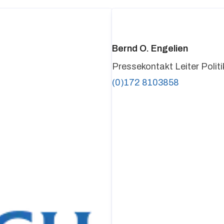
Bernd O. Engelien
Pressekontakt
Leiter Poli
(0)172 8103858