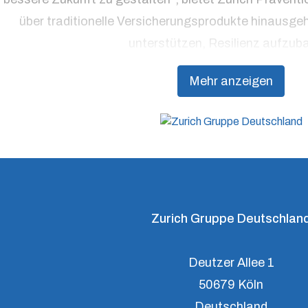
über traditionelle Versicherungsprodukte hinausge
unterstützen, Resilienz aufzub
Mehr anzeigen
Zurich Gruppe Deutschlan
Deutzer Allee 1
50679 Köln
Deutschland