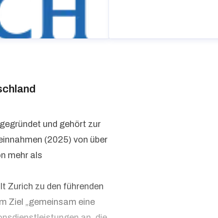
schland
 gegründet und gehört zur
seinnahmen (2025) von über
on mehr als
lt Zurich zu den führenden
em Ziel „gemeinsam eine
onsdienstleistungen an, die