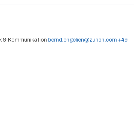
tik & Kommunikation
bernd.engelien@zurich.com
+49