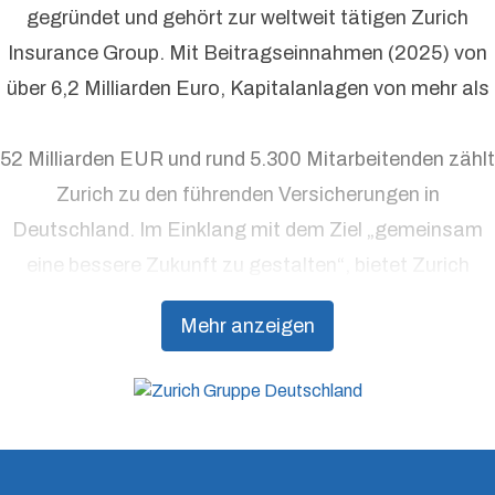
gegründet und gehört zur weltweit tätigen Zurich
Insurance Group. Mit Beitragseinnahmen (2025) von
über 6,2 Milliarden Euro, Kapitalanlagen von mehr als
52 Milliarden EUR und rund 5.300 Mitarbeitenden zählt
Zurich zu den führenden Versicherungen in
Deutschland. Im Einklang mit dem Ziel „gemeinsam
eine bessere Zukunft zu gestalten“, bietet Zurich
Präventionsdienstleistungen an, die über traditionelle
Mehr anzeigen
Versicherungsprodukte hinausgehen, um Kunden
dabei zu unterstützen, Resilienz aufzubauen.