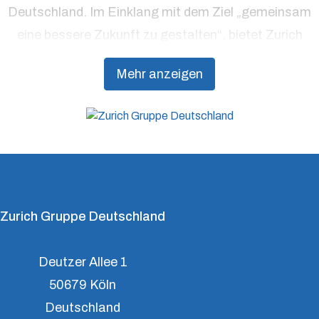
Deutschland. Im Einklang mit dem Ziel „gemeinsam
eine bessere Zukunft zu gestalten“, bietet Zurich
Präventionsdienstleistungen an, die über traditionelle
Mehr anzeigen
Versicherungsprodukte hinausgehen, um Kunden
dabei zu unterstützen, Resilienz aufzubauen.
Zurich Gruppe Deutschland
Deutzer Allee 1
50679 Köln
Deutschland