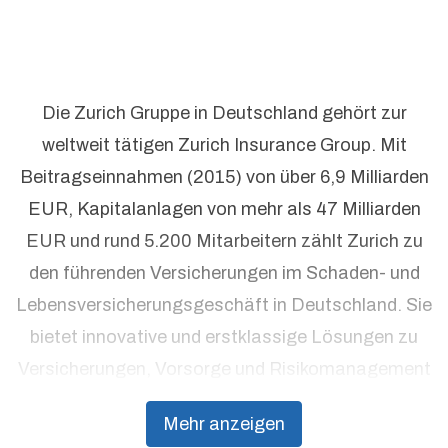
Die Zurich Gruppe in Deutschland gehört zur
weltweit tätigen Zurich Insurance Group. Mit
Beitragseinnahmen (2015) von über 6,9 Milliarden
EUR, Kapitalanlagen von mehr als 47 Milliarden
EUR und rund 5.200 Mitarbeitern zählt Zurich zu
den führenden Versicherungen im Schaden- und
Lebensversicherungsgeschäft in Deutschland. Sie
bietet innovative und erstklassige Lösungen zu
Versicherungen, Vorsorge und Risikomanagement
aus einer Hand. Individuelle Kundenorientierung
Mehr anzeigen
und hohe Beratungsqualität stehen dabei an