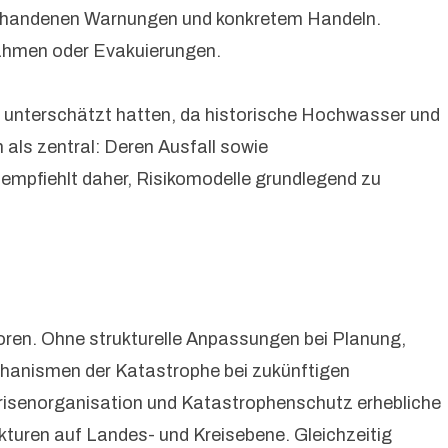
vorhandenen Warnungen und konkretem Handeln.
ßnahmen oder Evakuierungen.
s unterschätzt hatten, da historische Hochwasser und
 als zentral: Deren Ausfall sowie
empfiehlt daher, Risikomodelle grundlegend zu
loren. Ohne strukturelle Anpassungen bei Planung,
echanismen der Katastrophe bei zukünftigen
risenorganisation und Katastrophenschutz erhebliche
kturen auf Landes- und Kreisebene. Gleichzeitig