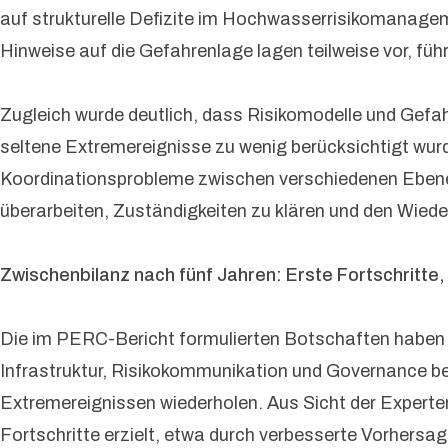
auf strukturelle Defizite im Hochwasserrisikomanag
Hinweise auf die Gefahrenlage lagen teilweise vor, f
Zugleich wurde deutlich, dass Risikomodelle und Gefa
seltene Extremereignisse zu wenig berücksichtigt wurden
Koordinationsprobleme zwischen verschiedenen Ebenen
überarbeiten, Zuständigkeiten zu klären und den Wied
Zwischenbilanz nach fünf Jahren: Erste Fortschritte,
Die im PERC-Bericht formulierten Botschaften haben a
Infrastruktur, Risikokommunikation und Governance be
Extremereignissen wiederholen. Aus Sicht der Expert
Fortschritte erzielt, etwa durch verbesserte Vorhersa