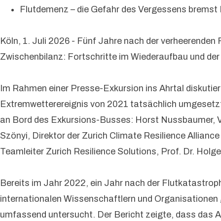
Flutdemenz – die Gefahr des Vergessens bremst 
Köln, 1. Juli 2026 - Fünf Jahre nach der verheerende
Zwischenbilanz: Fortschritte im Wiederaufbau und der 
Im Rahmen einer Presse-Exkursion ins Ahrtal diskuti
Extremwetterereignis von 2021 tatsächlich umgesetzt 
an Bord des Exkursions-Busses: Horst Nussbaumer, Vo
Szönyi, Direktor der Zurich Climate Resilience Allian
Teamleiter Zurich Resilience Solutions, Prof. Dr. Ho
Bereits im Jahr 2022, ein Jahr nach der Flutkatastrop
internationalen Wissenschaftlern und Organisation
umfassend untersucht. Der Bericht zeigte, dass das A