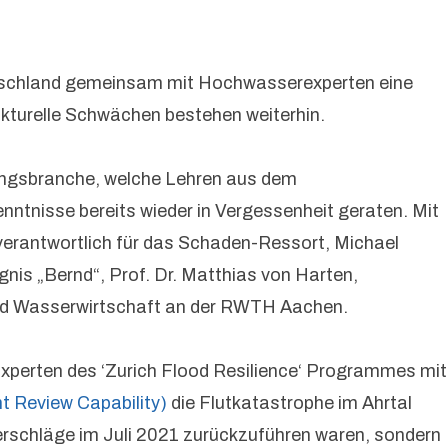
Deutschland gemeinsam mit Hochwasserexperten eine
ukturelle Schwächen bestehen weiterhin.
rungsbranche, welche Lehren aus dem
ntnisse bereits wieder in Vergessenheit geraten. Mit
erantwortlich für das Schaden-Ressort, Michael
nis „Bernd“, Prof. Dr. Matthias von Harten,
u und Wasserwirtschaft an der RWTH Aachen.
Experten des ‘Zurich Flood Resilience‘ Programmes mit
 Review Capability)
die Flutkatastrophe im Ahrtal
erschläge im Juli 2021 zurückzuführen waren, sondern