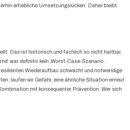
terhin erhebliche Umsetzungslücken. Daher bleibt
t. Das ist historisch und fachlich so nicht haltbar,
nd‘ war definitiv kein ‚Worst-Case-Szenario.
n resilienten Wiederaufbau schwächt und notwendige
n, laufen wir Gefahr, eine ähnliche Situation erneut
n Kombination mit konsequenter Prävention. Wer sich