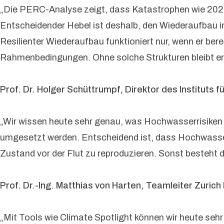
„Die PERC-Analyse zeigt, dass Katastrophen wie 202
Entscheidender Hebel ist deshalb, den Wiederaufbau im 
Resilienter Wiederaufbau funktioniert nur, wenn er ber
Rahmenbedingungen. Ohne solche Strukturen bleibt er
Prof. Dr. Holger Schüttrumpf, Direktor des Institut
„Wir wissen heute sehr genau, was Hochwasserrisiken 
umgesetzt werden. Entscheidend ist, dass Hochwassers
Zustand vor der Flut zu reproduzieren. Sonst besteht 
Prof. Dr.-Ing. Matthias von Harten, Teamleiter Zurich 
„Mit Tools wie Climate Spotlight können wir heute se