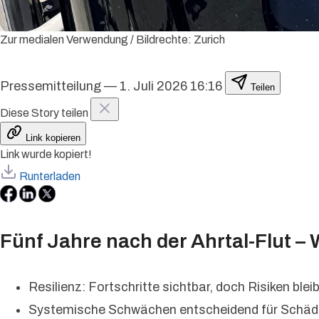
Zur medialen Verwendung / Bildrechte: Zurich
Pressemitteilung
—
1. Juli 2026 16:16
Teilen
Diese Story teilen
Link kopieren
Link wurde kopiert!
Runterladen
Fünf Jahre nach der Ahrtal-Flut –
Resilienz: Fortschritte sichtbar, doch Risiken blei
Systemische Schwächen entscheidend für Schä