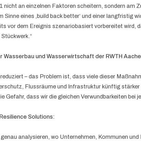
1 nicht an einzelnen Faktoren scheitern, sondern am
Sinne eines ‚build back better‘ und einer langfristig 
eits vor dem Ereignis szenariobasiert vorbereitet wird
 Stückwerk.“
s für Wasserbau und Wasserwirtschaft der RWTH Aache
reduziert – das Problem ist, dass viele dieser Maßnah
chutz, Flussräume und Infrastruktur künftig stärker 
die Gefahr, dass wir die gleichen Verwundbarkeiten bei
Resilience Solutions:
hr genau analysieren, wo Unternehmen, Kommunen und I