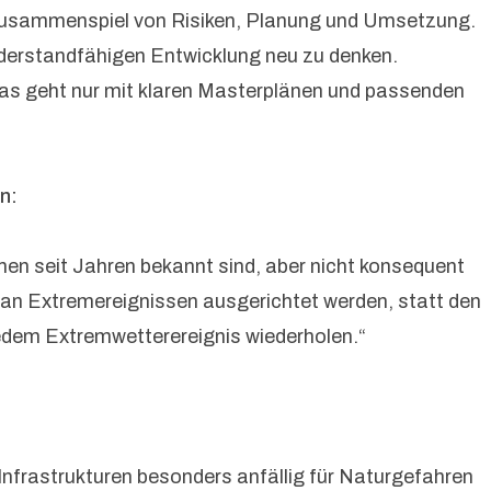
 Zusammenspiel von Risiken, Planung und Umsetzung.
widerstandfähigen Entwicklung neu zu denken.
, das geht nur mit klaren Masterplänen und passenden
n:
men seit Jahren bekannt sind, aber nicht konsequent
an Extremereignissen ausgerichtet werden, statt den
 jedem Extremwetterereignis wiederholen.“
nfrastrukturen besonders anfällig für Naturgefahren