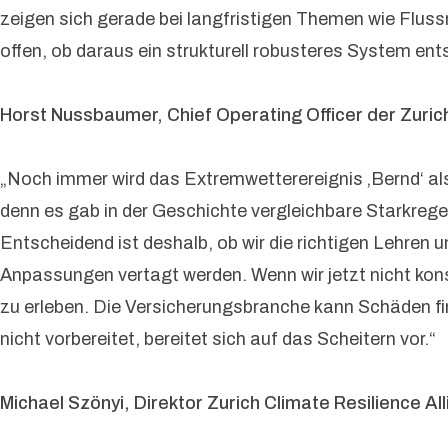
zeigen sich gerade bei langfristigen Themen wie Fluss
offen, ob daraus ein strukturell robusteres System ent
Horst Nussbaumer, Chief Operating Officer der Zuri
„Noch immer wird das Extremwetterereignis ‚Bernd‘ als h
denn es gab in der Geschichte vergleichbare Starkregen
Entscheidend ist deshalb, ob wir die richtigen Lehre
Anpassungen vertagt werden. Wenn wir jetzt nicht kons
zu erleben. Die Versicherungsbranche kann Schäden fin
nicht vorbereitet, bereitet sich auf das Scheitern vor.“
Michael Szönyi, Direktor Zurich Climate Resilience Al