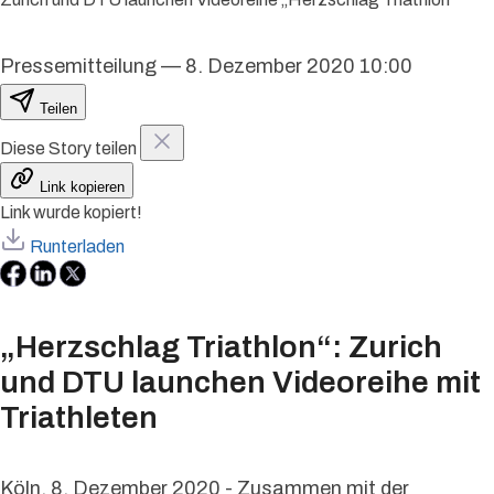
Pressemitteilung
—
8. Dezember 2020 10:00
Teilen
Diese Story teilen
Link kopieren
Link wurde kopiert!
Runterladen
„Herzschlag Triathlon“: Zurich
und DTU launchen Videoreihe mit
Triathleten
Köln, 8. Dezember 2020 - Zusammen mit der