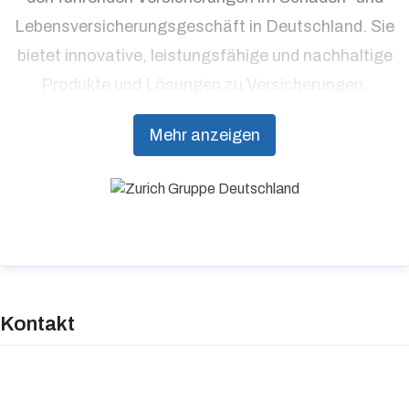
Lebensversicherungsgeschäft in Deutschland. Sie
bietet innovative, leistungsfähige und nachhaltige
Produkte und Lösungen zu Versicherungen,
Vorsorge und Risikomanagement aus einer Hand.
Mehr anzeigen
Individuelle Kundenorientierung und hohe
Beratungsqualität stehen dabei an erster Stelle.
Kontakt