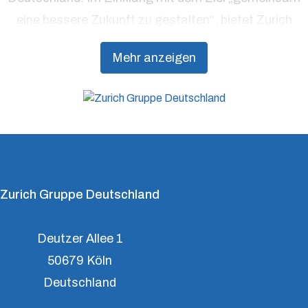
eine bessere Zukunft zu gestalten“, bietet Zurich
Präventionsdienstleistungen an, die über traditionelle
Mehr anzeigen
Versicherungsprodukte hinausgehen, um Kunden
dabei zu unterstützen, Resilienz aufzubauen.
Zurich Gruppe Deutschland
Deutzer Allee 1
50679 Köln
Deutschland
Zurich Versicherung