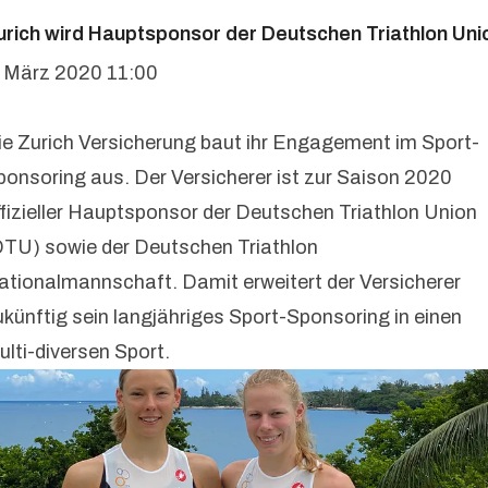
urich wird Hauptsponsor der Deutschen Triathlon Uni
. März 2020 11:00
ie Zurich Versicherung baut ihr Engagement im Sport-
ponsoring aus. Der Versicherer ist zur Saison 2020
ffizieller Hauptsponsor der Deutschen Triathlon Union
DTU) sowie der Deutschen Triathlon
ationalmannschaft. Damit erweitert der Versicherer
ukünftig sein langjähriges Sport-Sponsoring in einen
ulti-diversen Sport.