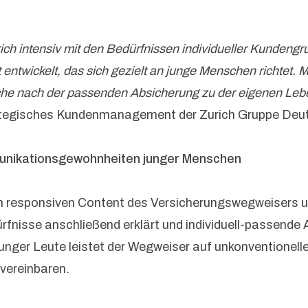
ich intensiv mit den Bedürfnissen individueller Kundengr
entwickelt, das sich gezielt an junge Menschen richtet. 
che nach der passenden Absicherung zu der eigenen Lebens
trategisches Kundenmanagement der Zurich Gruppe Deu
ommunikationsgewohnheiten junger Menschen
 responsiven Content des Versicherungswegweisers unko
ürfnisse anschließend erklärt und individuell-passende
nger Leute leistet der Wegweiser auf unkonventionelle 
vereinbaren.