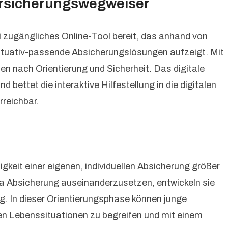
Versicherungswegweiser
ei zugängliches Online-Tool bereit, das anhand von
ituativ-passende Absicherungslösungen aufzeigt. Mit
en nach Orientierung und Sicherheit. Das digitale
bettet die interaktive Hilfestellung in die digitalen
rreichbar.
eit einer eigenen, individuellen Absicherung größer
ma Absicherung auseinanderzusetzen, entwickeln sie
g. In dieser Orientierungsphase können junge
hen Lebenssituationen zu begreifen und mit einem