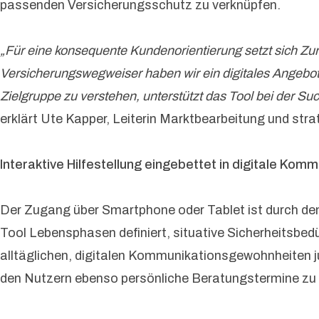
passenden Versicherungsschutz zu verknüpfen.
„Für eine konsequente Kundenorientierung setzt sich Zur
Versicherungswegweiser haben wir ein digitales Angebot 
Zielgruppe zu verstehen, unterstützt das Tool bei der Su
erklärt Ute Kapper, Leiterin Marktbearbeitung und s
Interaktive Hilfestellung eingebettet in digitale K
Der Zugang über Smartphone oder Tablet ist durch den
Tool Lebensphasen definiert, situative Sicherheitsbed
alltäglichen, digitalen Kommunikationsgewohnheiten ju
den Nutzern ebenso persönliche Beratungstermine zu 