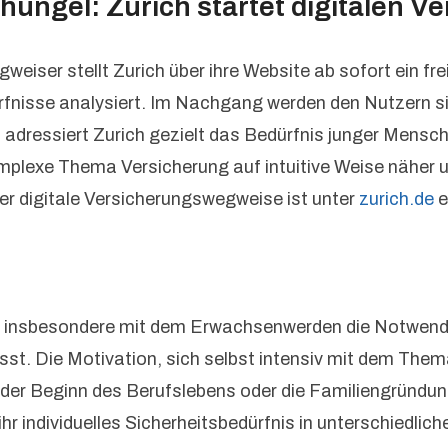
hungel: Zurich startet digitalen 
eiser stellt Zurich über ihre Website ab sofort ein fr
rfnisse analysiert. Im Nachgang werden den Nutzern s
adressiert Zurich gezielt das Bedürfnis junger Mensch
plexe Thema Versicherung auf intuitive Weise näher und 
 digitale Versicherungswegweise ist unter
zurich.de
e
 insbesondere mit dem Erwachsenwerden die Notwendigk
sst. Die Motivation, sich selbst intensiv mit dem The
e der Beginn des Berufslebens oder die Familiengründun
 individuelles Sicherheitsbedürfnis in unterschiedlic