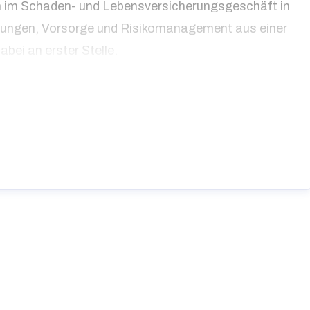
en im Schaden- und Lebensversicherungsgeschäft in
herungen, Vorsorge und Risikomanagement aus einer
bei an erster Stelle.