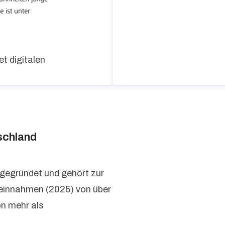
t digitalen
schland
 gegründet und gehört zur
seinnahmen (2025) von über
on mehr als