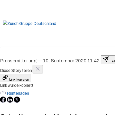
Pressemitteilung
—
10. September 2020 11:42
Tei
Diese Story teilen
Link kopieren
Link wurde kopiert!
Runterladen