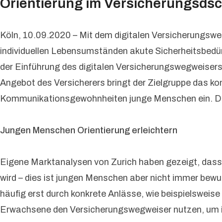
Orientierung im Versicherungsdsc
Köln, 10.09.2020 – Mit dem digitalen Versicherungswegw
individuellen Lebensumständen akute Sicherheitsbedü
der Einführung des digitalen Versicherungswegweisers 
Angebot des Versicherers bringt der Zielgruppe das kom
Kommunikationsgewohnheiten junge Menschen ein. Der
Jungen Menschen Orientierung erleichtern
Eigene Marktanalysen von Zurich haben gezeigt, dass
wird – dies ist jungen Menschen aber nicht immer bewu
häufig erst durch konkrete Anlässe, wie beispielsweis
Erwachsene den Versicherungswegweiser nutzen, um ihr