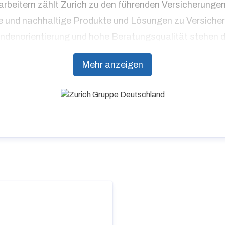
tarbeitern zählt Zurich zu den führenden Versicherung
ige und nachhaltige Produkte und Lösungen zu Versic
undenorientierung und hohe Beratungsqualität stehen da
Mehr anzeigen