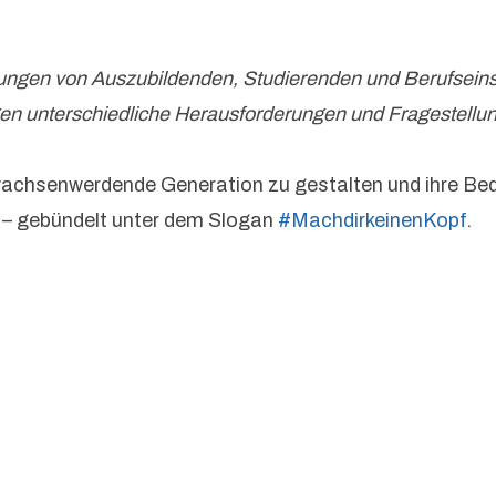
ungen von Auszubildenden, Studierenden und Berufsein
en unterschiedliche Herausforderungen und Fragestellung
chsenwerdende Generation zu gestalten und ihre Bedürf
n – gebündelt unter dem Slogan
#MachdirkeinenKopf
.