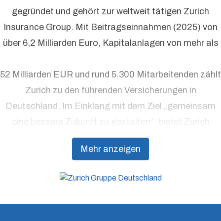
gegründet und gehört zur weltweit tätigen Zurich
Insurance Group. Mit Beitragseinnahmen (2025) von
über 6,2 Milliarden Euro, Kapitalanlagen von mehr als
52 Milliarden EUR und rund 5.300 Mitarbeitenden zählt
Zurich zu den führenden Versicherungen in
Deutschland. Im Einklang mit dem Ziel „gemeinsam
eine bessere Zukunft zu gestalten“, bietet Zurich
Präventionsdienstleistungen an, die über traditionelle
Mehr anzeigen
Versicherungsprodukte hinausgehen, um Kunden
dabei zu unterstützen, Resilienz aufzubauen.