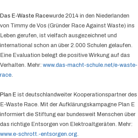
Das E-Waste Race
wurde 2014 in den Niederlanden
von Timmy de Vos (Gründer Race Against Waste) ins
Leben gerufen, ist vielfach ausgezeichnet und
international schon an über 2.000 Schulen gelaufen.
Eine Evaluation belegt die positive Wirkung auf das
Verhalten. Mehr:
www.das-macht-schule.net/e-waste-
race
.
Plan E
ist deutschlandweiter Kooperationspartner des
E-Waste Race. Mit der Aufklärungskampagne Plan E
informiert die Stiftung ear bundesweit Menschen über
das richtige Entsorgen von Elektroaltgeräten. Mehr:
www.e-schrott.-entsorgen.org
.