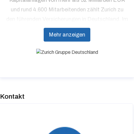
und rund 4.600 Mitarbeitenden zählt Zurich zu
den führenden Versicherungen in Deutschland. Im
Einklang mit dem Ziel „gemeinsam eine bessere
Mehr anzeigen
Zukunft zu gestalten“, bietet Zurich
Präventionsdienstleistungen an, die über
traditionelle Versicherungsprodukte hinausgehen,
um Kunden dabei zu unterstützen, Resilienz
aufzubauen.
Kontakt