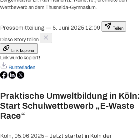
Wettbewerb an dem Thusnelda-Gymnasium.
Pressemitteilung
—
6. Juni 2025 12:09
Teilen
Diese Story teilen
Link kopieren
Link wurde kopiert!
Runterladen
Praktische Umweltbildung in Köln:
Start Schulwettbewerb „E-Waste
Race“
Köln, 05.06.2025 –
Jetzt startet in Köln der