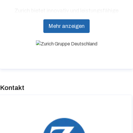
Zurich bietet innovativ und leistungsfähige
Lösungen und Services zu Versicherungen,
Mehr anzeigen
Vorsorge und Risikomanagement aus einer Hand.
Im Einklang mit dem Ziel „gemeinsam eine
bessere Zukunft zu gestalten“, strebt Zurich
danach, eines der verantwortungsbewusstesten
und wirkungsvollsten Unternehmen der Welt zu
sein.
Kontakt