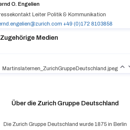
ernd O. Engelien
ressekontakt
Leiter Politik & Kommunikation
ernd.engelien@zurich.com
+49 (0)172 8103858
Zugehörige Medien
Martinslaternen_ZurichGruppeDeutschland.jpeg
Über die Zurich Gruppe Deutschland
Die Zurich Gruppe Deutschland wurde 1875 in Berlin