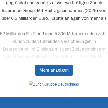
gegründet und gehört zur weltweit tätigen Zurich
Insurance Group. Mit Beitragseinnahmen (2025) von
über 6,2 Milliarden Euro, Kapitalanlagen von mehr als
52 Milliarden EUR und rund 5.300 Mitarbeitenden zählt
Zurich zu den führenden Versicherungen in
Deutschland. Im Einklang mit dem Ziel „gemeinsam
eine bessere Zukunft zu gestalten“, bietet Zurich
Präventionsdienstleistungen an, die über traditionelle
Mehr anzeigen
Versicherungsprodukte hinausgehen, um Kunden
dabei zu unterstützen, Resilienz aufzubauen.