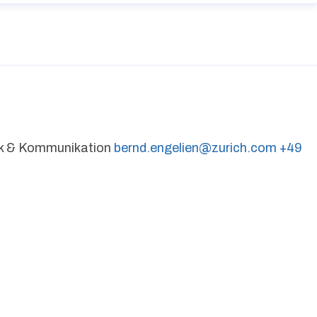
tik & Kommunikation
bernd.engelien@zurich.com
+49