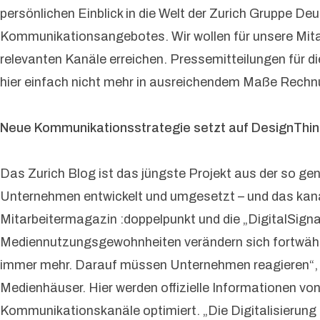
persönlichen Einblick in die Welt der Zurich Gruppe D
Kommunikationsangebotes. Wir wollen für unsere Mitarb
relevanten Kanäle erreichen. Pressemitteilungen für 
hier einfach nicht mehr in ausreichendem Maße Rechn
Neue Kommunikationsstrategie setzt auf DesignThin
Das Zurich Blog ist das jüngste Projekt aus der so 
Unternehmen entwickelt und umgesetzt – und das kana
Mitarbeitermagazin :doppelpunkt und die „DigitalSig
Mediennutzungsgewohnheiten verändern sich fortwähr
immer mehr. Darauf müssen Unternehmen reagieren“, be
Medienhäuser. Hier werden offizielle Informationen von
Kommunikationskanäle optimiert. „Die Digitalisierung 