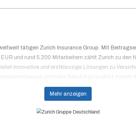
weltweit tätigen Zurich Insurance Group. Mit Beitrags
n EUR und rund 5.200 Mitarbeitern zählt Zurich zu den
ietet innovative und erstklassige Lösungen zu Versi
undenorientierung und hohe Beratungsqualität stehen da
Mehr anzeigen