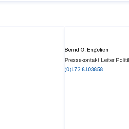
Bernd O. Engelien
Pressekontakt
Leiter Poli
(0)172 8103858