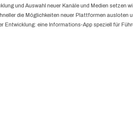
wicklung und Auswahl neuer Kanäle und Medien setzen 
neller die Möglichkeiten neuer Plattformen ausloten un
er Entwicklung: eine Informations-App speziell für Füh