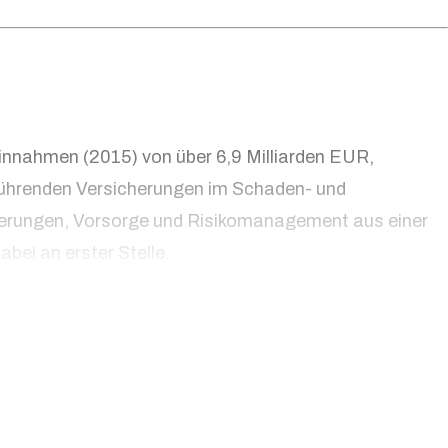
einnahmen (2015) von über 6,9 Milliarden EUR,
 führenden Versicherungen im Schaden- und
cherungen, Vorsorge und Risikomanagement aus einer
bei an erster Stelle.