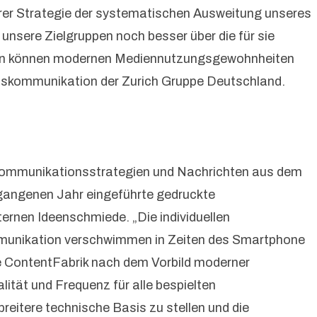
serer Strategie der systematischen Ausweitung unseres
unsere Zielgruppen noch besser über die für sie
kation können modernen Mediennutzungsgewohnheiten
enskommunikation der Zurich Gruppe Deutschland.
n Kommunikationsstrategien und Nachrichten aus dem
gangenen Jahr eingeführte gedruckte
rnen Ideenschmiede. „Die individuellen
mmunikation verschwimmen in Zeiten des Smartphone
e ContentFabrik nach dem Vorbild moderner
lität und Frequenz für alle bespielten
reitere technische Basis zu stellen und die