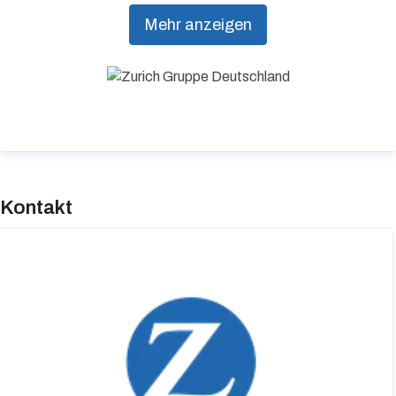
aus einer Hand. Individuelle Kundenorientierung
Mehr anzeigen
und hohe Beratungsqualität stehen dabei an
erster Stelle.
Kontakt