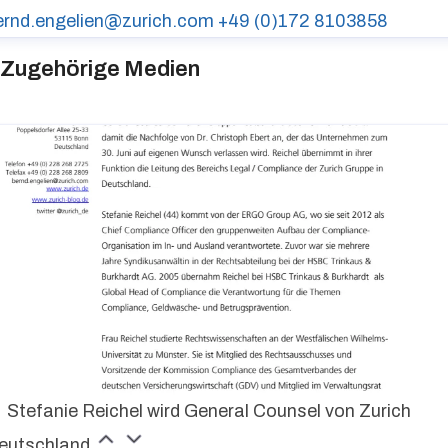
ernd.engelien@zurich.com
+49 (0)172 8103858
Zugehörige Medien
Stefanie Reichel wird General Counsel von Zurich
eutschland