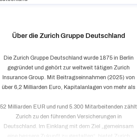
Über die Zurich Gruppe Deutschland
Die Zurich Gruppe Deutschland wurde 1875 in Berlin
gegründet und gehört zur weltweit tätigen Zurich
Insurance Group. Mit Beitragseinnahmen (2025) von
über 6,2 Milliarden Euro, Kapitalanlagen von mehr als
52 Milliarden EUR und rund 5.300 Mitarbeitenden zählt
Zurich zu den führenden Versicherungen in
Deutschland. Im Einklang mit dem Ziel „gemeinsam
eine bessere Zukunft zu gestalten“, bietet Zurich