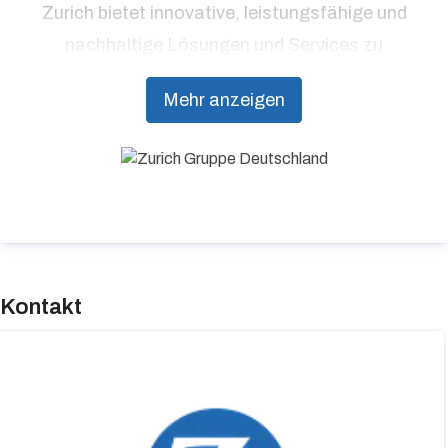
Zurich bietet innovative, leistungsfähige und
nachhaltige Lösungen und Services zu
Versicherungen, Vorsorge und Risikomanagement
Mehr anzeigen
aus einer Hand. Im Einklang mit dem Ziel
„gemeinsam eine bessere Zukunft zu gestalten“,
strebt Zurich danach, eines der
verantwortungsbewusstesten und
wirkungsvollsten Unternehmen der Welt zu sein.
Kontakt