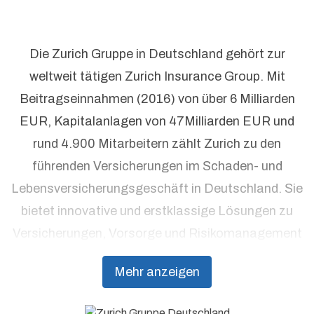
Die Zurich Gruppe in Deutschland gehört zur
weltweit tätigen Zurich Insurance Group. Mit
Beitragseinnahmen (2016) von über 6 Milliarden
EUR, Kapitalanlagen von 47Milliarden EUR und
rund 4.900 Mitarbeitern zählt Zurich zu den
führenden Versicherungen im Schaden- und
Lebensversicherungsgeschäft in Deutschland. Sie
bietet innovative und erstklassige Lösungen zu
Versicherungen, Vorsorge und Risikomanagement
aus einer Hand. Individuelle Kundenorientierung
Mehr anzeigen
und hohe Beratungsqualität stehen dabei an
erster Stelle.