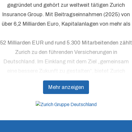
gegründet und gehört zur weltweit tätigen Zurich
Insurance Group. Mit Beitragseinnahmen (2025) von
über 6,2 Milliarden Euro, Kapitalanlagen von mehr als
52 Milliarden EUR und rund 5.300 Mitarbeitenden zählt
Zurich zu den führenden Versicherungen in
Deutschland. Im Einklang mit dem Ziel „gemeinsam
eine bessere Zukunft zu gestalten“, bietet Zurich
Präventionsdienstleistungen an, die über traditionelle
Mehr anzeigen
Versicherungsprodukte hinausgehen, um Kunden
dabei zu unterstützen, Resilienz aufzubauen.