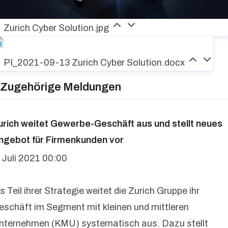
Zurich Cyber Solution.jpg
PI_2021-09-13 Zurich Cyber Solution.docx
Zugehörige Meldungen
urich weitet Gewerbe-Geschäft aus und stellt neues
ngebot für Firmenkunden vor
. Juli 2021 00:00
s Teil ihrer Strategie weitet die Zurich Gruppe ihr
eschäft im Segment mit kleinen und mittleren
nternehmen (KMU) systematisch aus. Dazu stellt