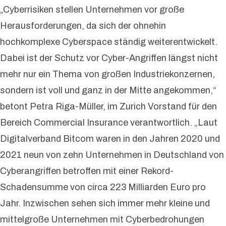
„Cyberrisiken stellen Unternehmen vor große
Herausforderungen, da sich der ohnehin
hochkomplexe Cyberspace ständig weiterentwickelt.
Dabei ist der Schutz vor Cyber-Angriffen längst nicht
mehr nur ein Thema von großen Industriekonzernen,
sondern ist voll und ganz in der Mitte angekommen,“
betont Petra Riga-Müller, im Zurich Vorstand für den
Bereich Commercial Insurance verantwortlich. „Laut
Digitalverband Bitcom waren in den Jahren 2020 und
2021 neun von zehn Unternehmen in Deutschland von
Cyberangriffen betroffen mit einer Rekord-
Schadensumme von circa 223 Milliarden Euro pro
Jahr. Inzwischen sehen sich immer mehr kleine und
mittelgroße Unternehmen mit Cyberbedrohungen