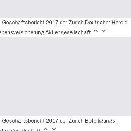
Geschäftsbericht 2017 der Zurich Deutscher Herold
ebensversicherung Aktiengesellschaft
Geschäftsbericht 2017 der Zürich Beteiligungs-
ktiengesellschaft