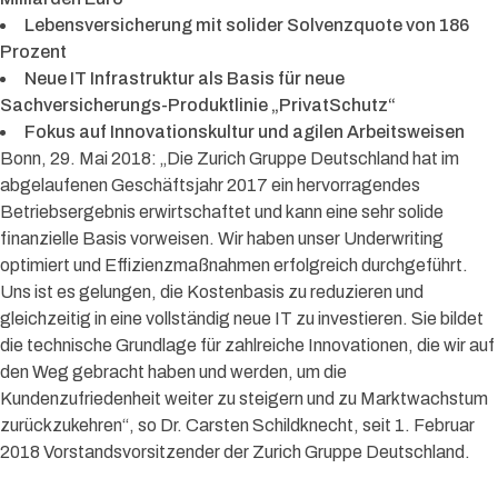
Lebensversicherung mit solider Solvenzquote von 186
Prozent
Neue IT Infrastruktur als Basis für neue
Sachversicherungs-Produktlinie „PrivatSchutz“
Fokus auf Innovationskultur und agilen Arbeitsweisen
Bonn, 29. Mai 2018: „Die Zurich Gruppe Deutschland hat im
abgelaufenen Geschäftsjahr 2017 ein hervorragendes
Betriebsergebnis erwirtschaftet und kann eine sehr solide
finanzielle Basis vorweisen. Wir haben unser Underwriting
optimiert und Effizienzmaßnahmen erfolgreich durchgeführt.
Uns ist es gelungen, die Kostenbasis zu reduzieren und
gleichzeitig in eine vollständig neue IT zu investieren. Sie bildet
die technische Grundlage für zahlreiche Innovationen, die wir auf
den Weg gebracht haben und werden, um die
Kundenzufriedenheit weiter zu steigern und zu Marktwachstum
zurückzukehren“, so Dr. Carsten Schildknecht, seit 1. Februar
2018 Vorstandsvorsitzender der Zurich Gruppe Deutschland.