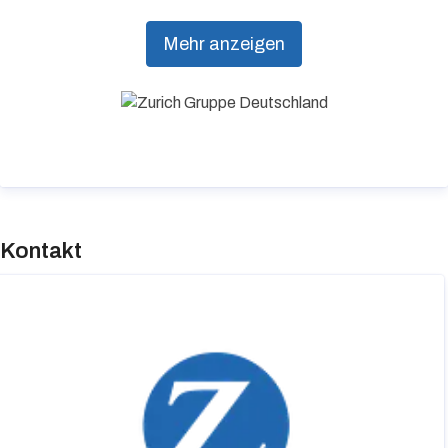
aus einer Hand. Individuelle Kundenorientierung
Mehr anzeigen
und hohe Beratungsqualität stehen dabei an
erster Stelle.
Hinweis bezüglich DSGVO
Möchten Sie zukünftig keine Presseinformationen
von der Zurich Gruppe Deutschland erhalten,
Kontakt
senden Sie eine E-Mail mit Ihrer Bitte an
media@zurich.de