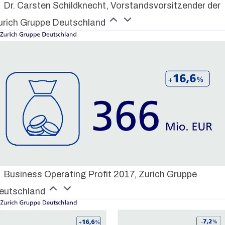
Dr. Carsten Schildknecht, Vorstandsvorsitzender der
urich Gruppe Deutschland
Business Operating Profit 2017, Zurich Gruppe
eutschland