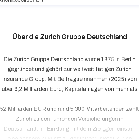
Über die Zurich Gruppe Deutschland
Die Zurich Gruppe Deutschland wurde 1875 in Berlin
gegründet und gehört zur weltweit tätigen Zurich
Insurance Group. Mit Beitragseinnahmen (2025) von
über 6,2 Milliarden Euro, Kapitalanlagen von mehr als
52 Milliarden EUR und rund 5.300 Mitarbeitenden zählt
Zurich zu den führenden Versicherungen in
Deutschland. Im Einklang mit dem Ziel „gemeinsam
eine bessere Zukunft zu gestalten“, bietet Zurich