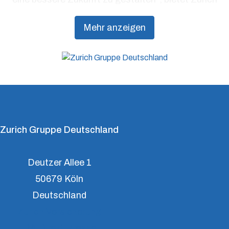
Präventionsdienstleistungen an, die über traditionelle
Mehr anzeigen
Versicherungsprodukte hinausgehen, um Kunden
dabei zu unterstützen, Resilienz aufzubauen.
Zurich Gruppe Deutschland
Deutzer Allee 1
50679 Köln
Deutschland
Zurich Versicherung
DA Direkt Presse