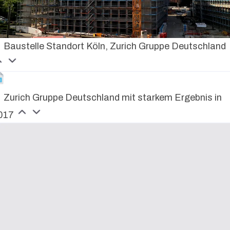
Baustelle Standort Köln, Zurich Gruppe Deutschland
Zurich Gruppe Deutschland mit starkem Ergebnis in
017