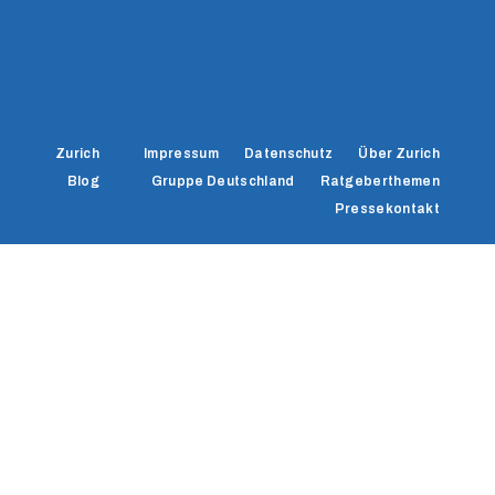
Zurich Versicherung
DA Direkt Presse