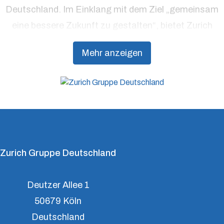
Deutschland. Im Einklang mit dem Ziel „gemeinsam
eine bessere Zukunft zu gestalten“, bietet Zurich
Präventionsdienstleistungen an, die über traditionelle
Mehr anzeigen
Versicherungsprodukte hinausgehen, um Kunden
dabei zu unterstützen, Resilienz aufzubauen.
Zurich Gruppe Deutschland
Deutzer Allee 1
50679 Köln
Deutschland