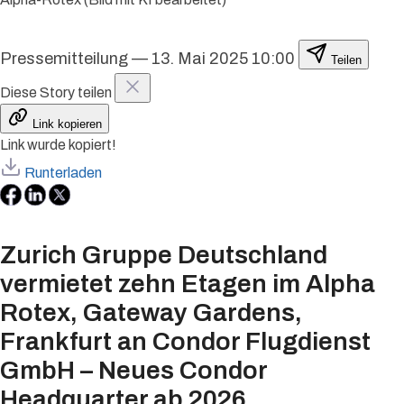
Pressemitteilung
—
13. Mai 2025 10:00
Teilen
Diese Story teilen
Link kopieren
Link wurde kopiert!
Runterladen
Zurich Gruppe Deutschland
vermietet zehn Etagen im Alpha
Rotex, Gateway Gardens,
Frankfurt an Condor Flugdienst
GmbH – Neues Condor
Headquarter ab 2026