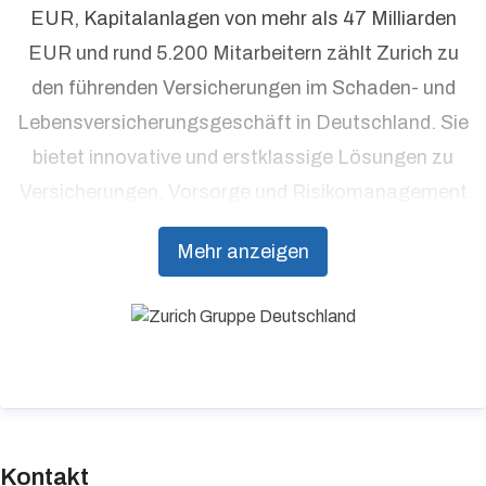
EUR, Kapitalanlagen von mehr als 47 Milliarden
EUR und rund 5.200 Mitarbeitern zählt Zurich zu
den führenden Versicherungen im Schaden- und
Lebensversicherungsgeschäft in Deutschland. Sie
bietet innovative und erstklassige Lösungen zu
Versicherungen, Vorsorge und Risikomanagement
aus einer Hand. Individuelle Kundenorientierung
Mehr anzeigen
und hohe Beratungsqualität stehen dabei an
erster Stelle.
Kontakt