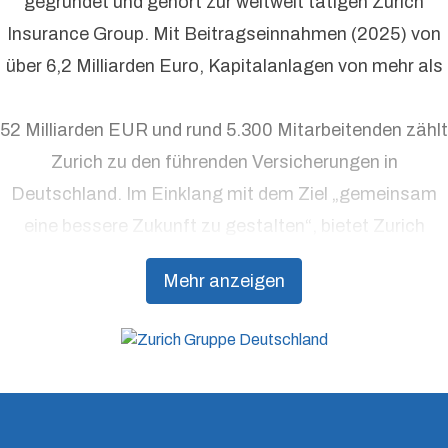
gegründet und gehört zur weltweit tätigen Zurich
Insurance Group. Mit Beitragseinnahmen (2025) von
über 6,2 Milliarden Euro, Kapitalanlagen von mehr als
52 Milliarden EUR und rund 5.300 Mitarbeitenden zählt
Zurich zu den führenden Versicherungen in
Deutschland. Im Einklang mit dem Ziel „gemeinsam
eine bessere Zukunft zu gestalten“, bietet Zurich
Präventionsdienstleistungen an, die über traditionelle
Mehr anzeigen
Versicherungsprodukte hinausgehen, um Kunden
dabei zu unterstützen, Resilienz aufzubauen.