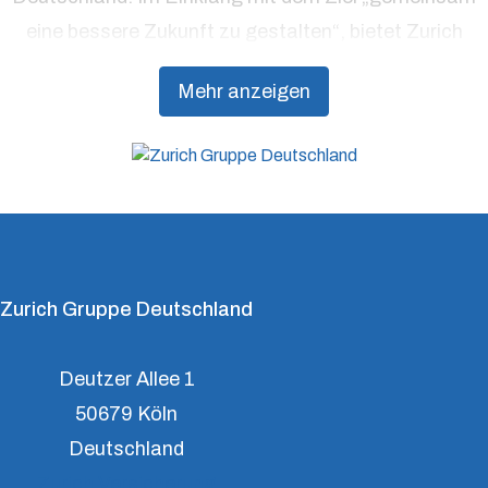
eine bessere Zukunft zu gestalten“, bietet Zurich
Präventionsdienstleistungen an, die über traditionelle
Mehr anzeigen
Versicherungsprodukte hinausgehen, um Kunden
dabei zu unterstützen, Resilienz aufzubauen.
Zurich Gruppe Deutschland
Deutzer Allee 1
50679 Köln
Deutschland
Zurich Versicherung