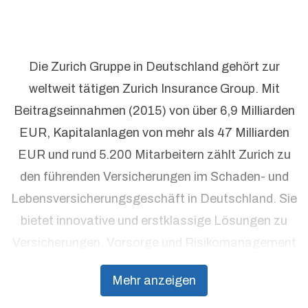
Die Zurich Gruppe in Deutschland gehört zur
weltweit tätigen Zurich Insurance Group. Mit
Beitragseinnahmen (2015) von über 6,9 Milliarden
EUR, Kapitalanlagen von mehr als 47 Milliarden
EUR und rund 5.200 Mitarbeitern zählt Zurich zu
den führenden Versicherungen im Schaden- und
Lebensversicherungsgeschäft in Deutschland. Sie
bietet innovative und erstklassige Lösungen zu
Versicherungen, Vorsorge und Risikomanagement
aus einer Hand. Individuelle Kundenorientierung
Mehr anzeigen
und hohe Beratungsqualität stehen dabei an