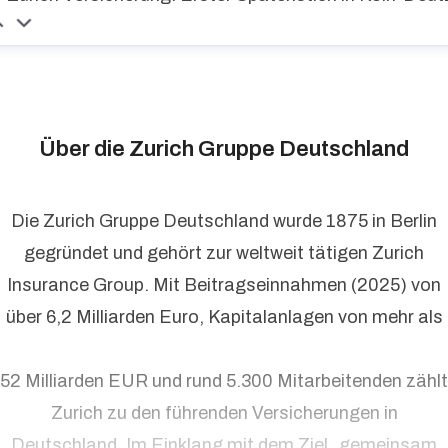
Über die Zurich Gruppe Deutschland
Die Zurich Gruppe Deutschland wurde 1875 in Berlin
gegründet und gehört zur weltweit tätigen Zurich
Insurance Group. Mit Beitragseinnahmen (2025) von
über 6,2 Milliarden Euro, Kapitalanlagen von mehr als
52 Milliarden EUR und rund 5.300 Mitarbeitenden zählt
Zurich zu den führenden Versicherungen in
Deutschland. Im Einklang mit dem Ziel „gemeinsam