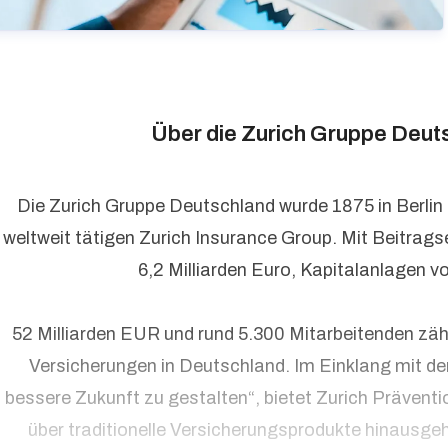
Über die Zurich Gruppe Deut
Die Zurich Gruppe Deutschland wurde 1875 in Berlin
weltweit tätigen Zurich Insurance Group. Mit Beitrag
6,2 Milliarden Euro, Kapitalanlagen v
52 Milliarden EUR und rund 5.300 Mitarbeitenden zäh
Versicherungen in Deutschland. Im Einklang mit d
bessere Zukunft zu gestalten“, bietet Zurich Präventi
über traditionelle Versicherungsprodukte hinausge