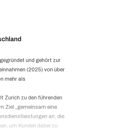
schland
 gegründet und gehört zur
seinnahmen (2025) von über
on mehr als
lt Zurich zu den führenden
em Ziel „gemeinsam eine
onsdienstleistungen an, die
hen, um Kunden dabei zu