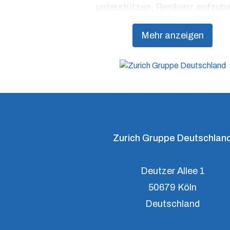
unterstützen, Resilienz aufzub
Mehr anzeigen
Zurich Gruppe Deutschlan
Deutzer Allee 1
50679 Köln
Deutschland
Zurich Versicherung