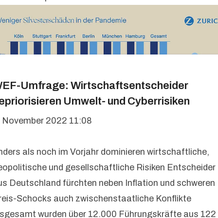
EF-Umfrage: Wirtschaftsentscheider
epriorisieren Umwelt- und Cyberrisiken
. November 2022 11:08
nders als noch im Vorjahr dominieren wirtschaftliche,
eopolitische und gesellschaftliche Risiken Entscheider
us Deutschland fürchten neben Inflation und schweren
reis-Schocks auch zwischenstaatliche Konflikte
nsgesamt wurden über 12.000 Führungskräfte aus 122