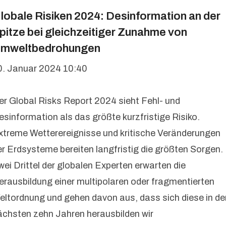
lobale Risiken 2024: Desinformation an der
pitze bei gleichzeitiger Zunahme von
mweltbedrohungen
0. Januar 2024 10:40
er Global Risks Report 2024 sieht Fehl- und
esinformation als das größte kurzfristige Risiko.
xtreme Wetterereignisse und kritische Veränderungen
er Erdsysteme bereiten langfristig die größten Sorgen.
wei Drittel der globalen Experten erwarten die
erausbildung einer multipolaren oder fragmentierten
eltordnung und gehen davon aus, dass sich diese in de
ächsten zehn Jahren herausbilden wir