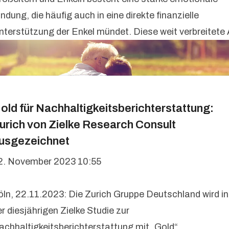
ndung, die häufig auch in eine direkte finanzielle
nterstützung der Enkel mündet. Diese weit verbreitete 
old für Nachhaltigkeitsberichterstattung:
urich von Zielke Research Consult
usgezeichnet
2. November 2023 10:55
öln, 22.11.2023: Die Zurich Gruppe Deutschland wird in
r diesjährigen Zielke Studie zur
achhaltigkeitsberichterstattung mit „Gold“