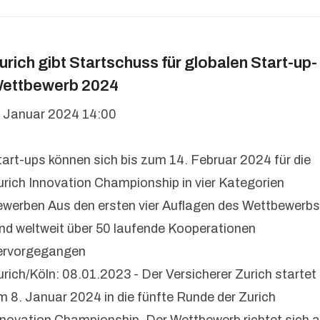
urich gibt Startschuss für globalen Start-up-
ettbewerb 2024
. Januar 2024 14:00
tart-ups können sich bis zum 14. Februar 2024 für die
urich Innovation Championship in vier Kategorien
ewerben Aus den ersten vier Auflagen des Wettbewerbs
ind weltweit über 50 laufende Kooperationen
ervorgegangen
urich/Köln: 08.01.2023 - Der Versicherer Zurich startet
m 8. Januar 2024 in die fünfte Runde der Zurich