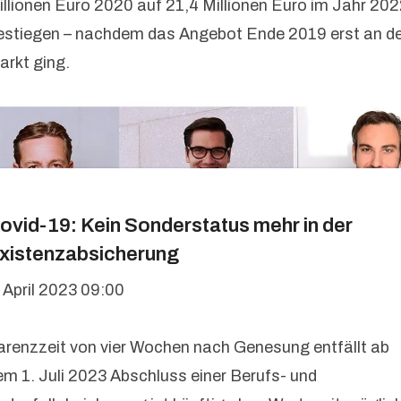
illionen Euro 2020 auf 21,4 Millionen Euro im Jahr 20
estiegen – nachdem das Angebot Ende 2019 erst an d
arkt ging.
ovid-19: Kein Sonderstatus mehr in der
xistenzabsicherung
. April 2023 09:00
arenzzeit von vier Wochen nach Genesung entfällt ab
em 1. Juli 2023 Abschluss einer Berufs- und