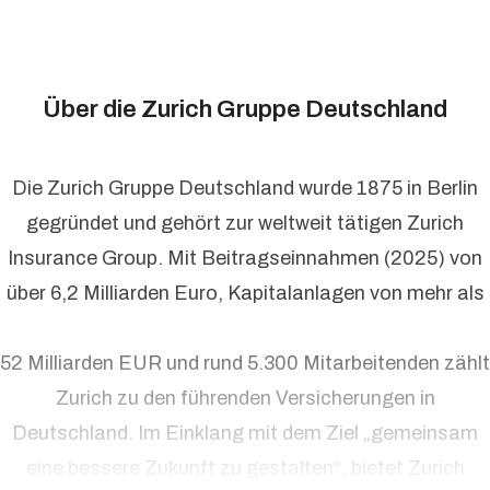
Über die Zurich Gruppe Deutschland
Die Zurich Gruppe Deutschland wurde 1875 in Berlin
gegründet und gehört zur weltweit tätigen Zurich
Insurance Group. Mit Beitragseinnahmen (2025) von
über 6,2 Milliarden Euro, Kapitalanlagen von mehr als
52 Milliarden EUR und rund 5.300 Mitarbeitenden zählt
Zurich zu den führenden Versicherungen in
Deutschland. Im Einklang mit dem Ziel „gemeinsam
eine bessere Zukunft zu gestalten“, bietet Zurich