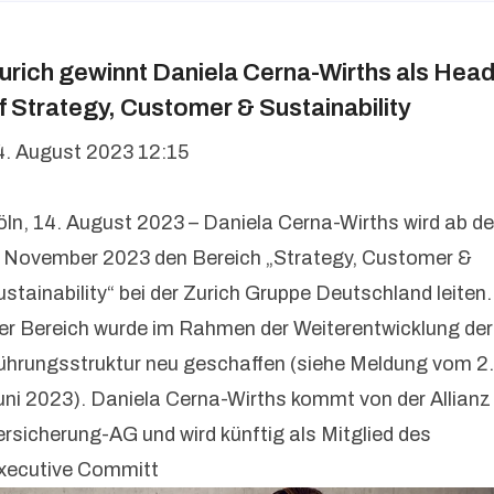
urich gewinnt Daniela Cerna-Wirths als Hea
f Strategy, Customer & Sustainability
4. August 2023 12:15
öln, 14. August 2023 – Daniela Cerna-Wirths wird ab d
. November 2023 den Bereich „Strategy, Customer &
ustainability“ bei der Zurich Gruppe Deutschland leiten.
er Bereich wurde im Rahmen der Weiterentwicklung der
ührungsstruktur neu geschaffen (siehe Meldung vom 2.
uni 2023). Daniela Cerna-Wirths kommt von der Allianz
ersicherung-AG und wird künftig als Mitglied des
xecutive Committ