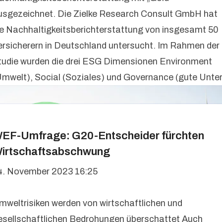
usgezeichnet. Die Zielke Research Consult GmbH hat
ie Nachhaltigkeitsberichterstattung von insgesamt 50
ersicherern in Deutschland untersucht. Im Rahmen der
tudie wurden die drei ESG Dimensionen Environment
Umwelt), Social (Soziales) und Governance (gute Unte
EF-Umfrage: G20-Entscheider fürchten
irtschaftsabschwung
4. November 2023 16:25
mweltrisiken werden von wirtschaftlichen und
esellschaftlichen Bedrohungen überschattet Auch