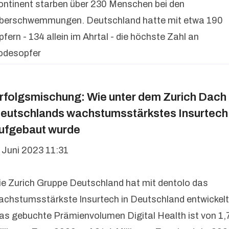
ontinent starben über 230 Menschen bei den
berschwemmungen. Deutschland hatte mit etwa 190
fern - 134 allein im Ahrtal - die höchste Zahl an
odesopfer
rfolgsmischung: Wie unter dem Zurich Dach
eutschlands wachstumsstärkstes Insurtech
ufgebaut wurde
. Juni 2023 11:31
ie Zurich Gruppe Deutschland hat mit dentolo das
achstumsstärkste Insurtech in Deutschland entwickelt
as gebuchte Prämienvolumen Digital Health ist von 1,