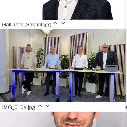
Gallinger_Gabriel.jpg
IMG_0104.jpg