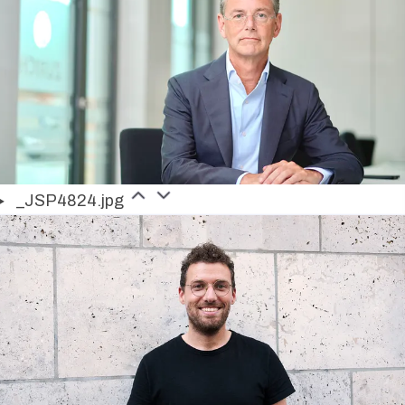
_JSP4824.jpg