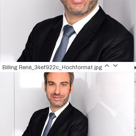
Billing René_34ef922c_Hochformat.jpg