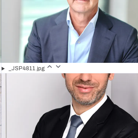
_JSP4811.jpg