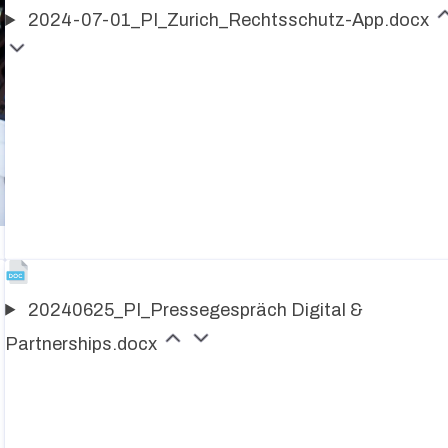
2024-07-01_PI_Zurich_Rechtsschutz-App.docx
20240625_PI_Pressegespräch Digital &
Partnerships.docx