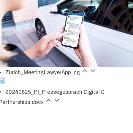
Zurich_MeetingLawyerApp.jpg
20240625_PI_Pressegespräch Digital &
Partnerships.docx