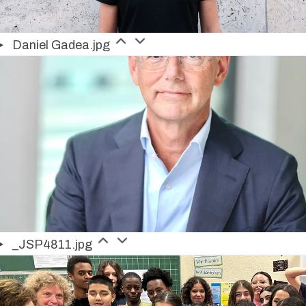
Daniel Gadea.jpg
_JSP4811.jpg