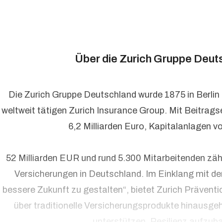
Über die Zurich Gruppe Deut
Die Zurich Gruppe Deutschland wurde 1875 in Berlin
weltweit tätigen Zurich Insurance Group. Mit Beitrag
6,2 Milliarden Euro, Kapitalanlagen v
52 Milliarden EUR und rund 5.300 Mitarbeitenden zäh
Versicherungen in Deutschland. Im Einklang mit d
bessere Zukunft zu gestalten“, bietet Zurich Präventi
über traditionelle Versicherungsprodukte hinausge
unterstützen, Resilienz aufzub