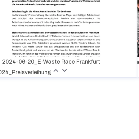
2024-06-20_E-Waste Race Frankfurt
024_Preisverleihung