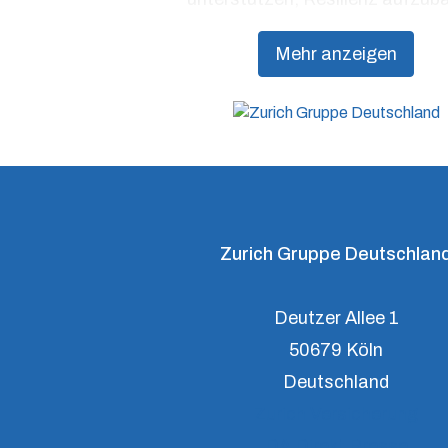
Mehr anzeigen
Zurich Gruppe Deutschlan
Deutzer Allee 1
50679 Köln
Deutschland
Zurich Versicherung
DA Direkt Presse