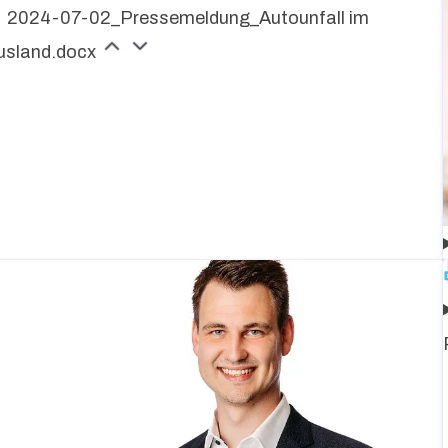
2024-07-02_Pressemeldung_Autounfall im
usland.docx