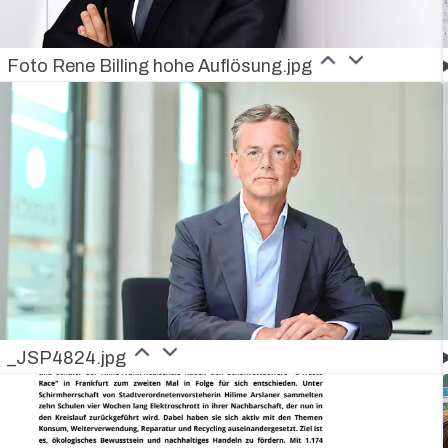
Foto Rene Billing hohe Auflösung.jpg
_JSP4824.jpg