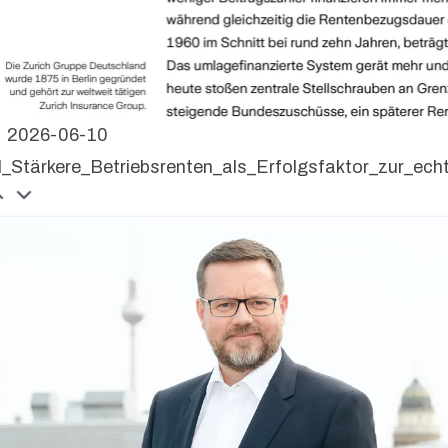
2026-06-10
I_Stärkere_Betriebsrenten_als_Erfolgsfaktor_zur_ec