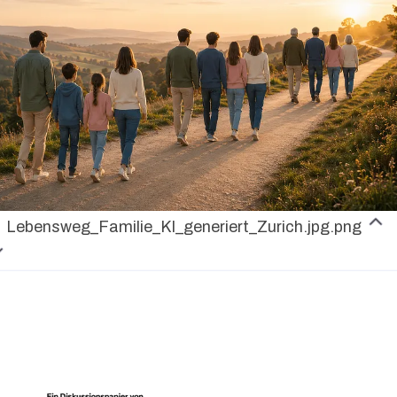
Lebensweg_Familie_KI_generiert_Zurich.jpg.png