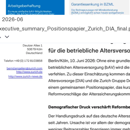
2026-06
xecutive_summary_Positionspapier_Zurich_DIA_final.