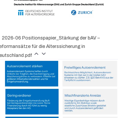
2026-06 Positionspapier_Stärkung der bAV –
eformansätze für die Alterssicherung in
eutschland.pdf