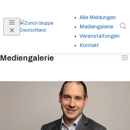
Alle Meldungen
I
Mediengalerie
(curren
Veranstaltungen
Kontakt
Mediengalerie