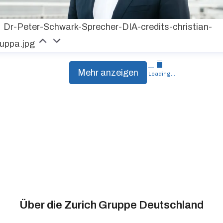
Dr-Peter-Schwark-Sprecher-DIA-credits-christian-
ruppa.jpg
Mehr anzeigen
Loading...
Über die Zurich Gruppe Deutschland