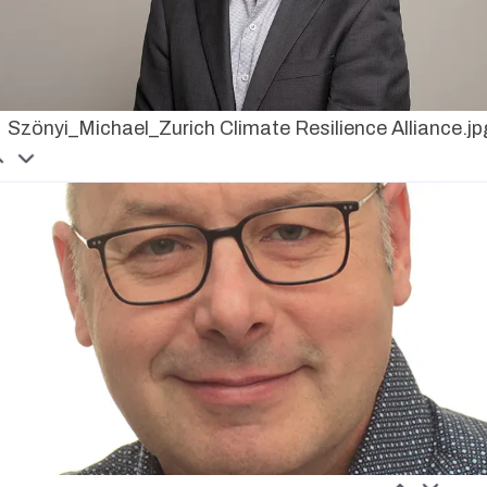
Szönyi_Michael_Zurich Climate Resilience Alliance.jp