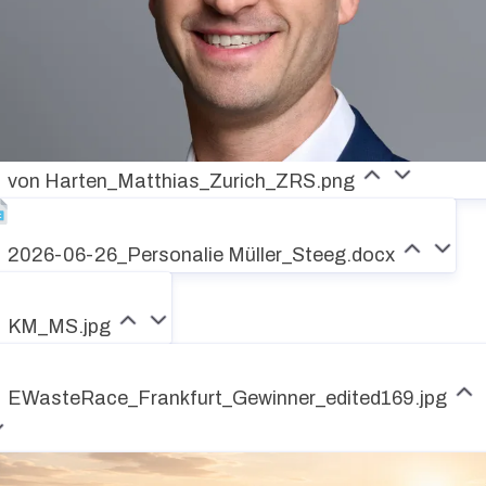
von Harten_Matthias_Zurich_ZRS.png
2026-06-26_Personalie Müller_Steeg.docx
KM_MS.jpg
EWasteRace_Frankfurt_Gewinner_edited169.jpg