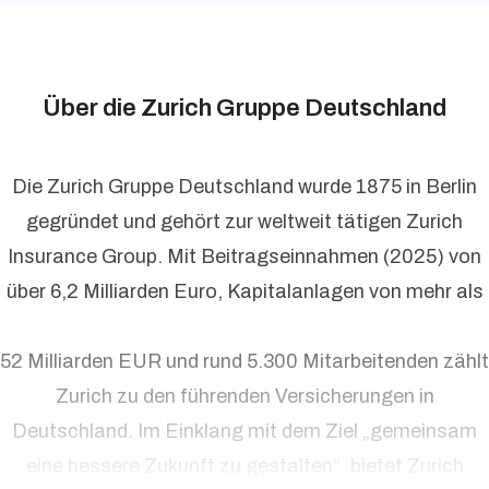
Über die Zurich Gruppe Deutschland
Die Zurich Gruppe Deutschland wurde 1875 in Berlin
gegründet und gehört zur weltweit tätigen Zurich
Insurance Group. Mit Beitragseinnahmen (2025) von
über 6,2 Milliarden Euro, Kapitalanlagen von mehr als
52 Milliarden EUR und rund 5.300 Mitarbeitenden zählt
Zurich zu den führenden Versicherungen in
Deutschland. Im Einklang mit dem Ziel „gemeinsam
eine bessere Zukunft zu gestalten“, bietet Zurich