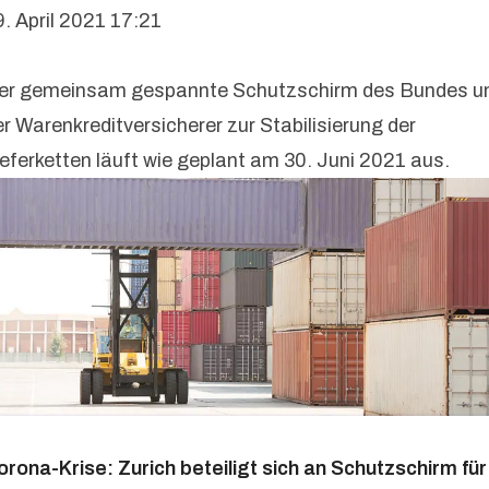
9. April 2021 17:21
er gemeinsam gespannte Schutzschirm des Bundes u
er Warenkreditversicherer zur Stabilisierung der
ieferketten läuft wie geplant am 30. Juni 2021 aus.
orona-Krise: Zurich beteiligt sich an Schutzschirm für