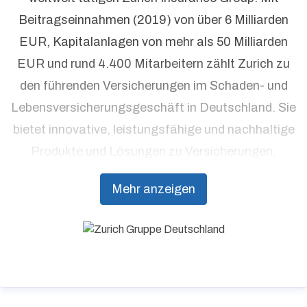
Beitragseinnahmen (2019) von über 6 Milliarden
EUR, Kapitalanlagen von mehr als 50 Milliarden
EUR und rund 4.400 Mitarbeitern zählt Zurich zu
den führenden Versicherungen im Schaden- und
Lebensversicherungsgeschäft in Deutschland. Sie
bietet innovative, leistungsfähige und nachhaltige
Produkte und Lösungen zu Versicherungen,
Vorsorge und Risikomanagement aus einer Hand.
Mehr anzeigen
Individuelle Kundenorientierung und hohe
Beratungsqualität stehen dabei an erster Stelle.