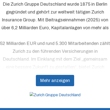
Die Zurich Gruppe Deutschland wurde 1875 in Berlin
gegründet und gehört zur weltweit tätigen Zurich
Insurance Group. Mit Beitragseinnahmen (2025) von
über 6,2 Milliarden Euro, Kapitalanlagen von mehr als
52 Milliarden EUR und rund 5.300 Mitarbeitenden zählt
Zurich zu den führenden Versicherungen in
Deutschland. Im Einklang mit dem Ziel „gemeinsam
eine bessere Zukunft zu gestalten“, bietet Zurich
Präventionsdienstleistungen an, die über traditionelle
Mehr anzeigen
Versicherungsprodukte hinausgehen, um Kunden
dabei zu unterstützen, Resilienz aufzubauen.