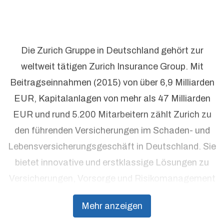
Die Zurich Gruppe in Deutschland gehört zur
weltweit tätigen Zurich Insurance Group. Mit
Beitragseinnahmen (2015) von über 6,9 Milliarden
EUR, Kapitalanlagen von mehr als 47 Milliarden
EUR und rund 5.200 Mitarbeitern zählt Zurich zu
den führenden Versicherungen im Schaden- und
Lebensversicherungsgeschäft in Deutschland. Sie
bietet innovative und erstklassige Lösungen zu
Versicherungen, Vorsorge und Risikomanagement
aus einer Hand. Individuelle Kundenorientierung
Mehr anzeigen
und hohe Beratungsqualität stehen dabei an