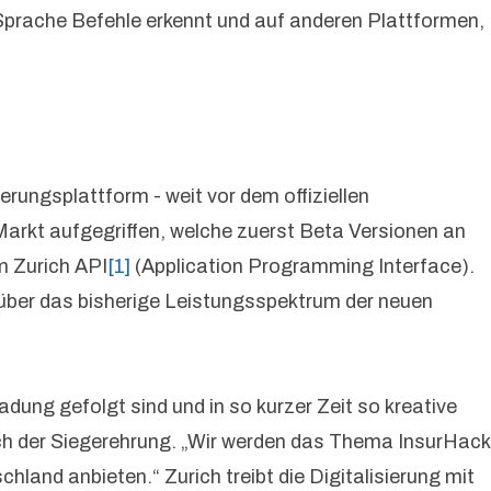
Sprache Befehle erkennt und auf anderen Plattformen,
rungsplattform - weit vor dem offiziellen
arkt aufgegriffen, welche zuerst Beta Versionen an
m Zurich API
[1]
(Application Programming Interface).
r über das bisherige Leistungsspektrum der neuen
ladung gefolgt sind und in so kurzer Zeit so kreative
ch der Siegerehrung. „Wir werden das Thema InsurHack
land anbieten.“ Zurich treibt die Digitalisierung mit