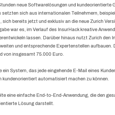
tunden neue Softwarelösungen und kundeorientierte G
setzten sich aus internationalen Teilnehmern, beispi
sich bereits jetzt und exklusiv an die neue Zurich Vers
fgabe war es, im Verlauf des InsurHack kreative Anwen
erentwickeln lassen. Darüber hinaus nutzt Zurich den I
sweiten und entsprechende Expertenstellen aufbauen. D
geld von insgesamt 75.000 Euro.
 ein System, das jede eingehende E-Mail eines Kunden
n kundenorientiert automatisiert machen zu können.
kelte eine einfache End-to-End-Anwendung, die den g
entierte Lösung darstellt.