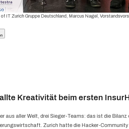
of IT Zurich Gruppe Deutschland, Marcus Nagel, Vorstandsvors
en
llte Kreativität beim ersten Insur
 aus aller Welt, drei Sieger-Teams: das ist die Bila
icherungswirtschaft. Zurich hatte die Hacker-Communit