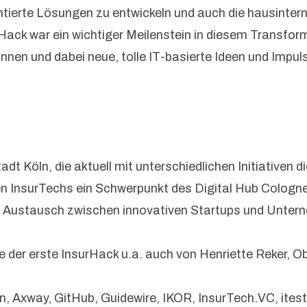
tierte Lösungen zu entwickeln und auch die hausinter
urHack war ein wichtiger Meilenstein in diesem Transf
nnen und dabei neue, tolle IT-basierte Ideen und Impul
t Köln, die aktuell mit unterschiedlichen Initiativen di
en InsurTechs ein Schwerpunkt des Digital Hub Cologne
den Austausch zwischen innovativen Startups und Unte
 der erste InsurHack u.a. auch von Henriette Reker, Ob
 Axway, GitHub, Guidewire, IKOR, InsurTech.VC, itest