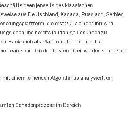
eschäftsideen jenseits des klassischen
elsweise aus Deutschland, Kanada, Russland, Serbien
icherungsplattform, die erst 2017 eingeführt wird,
dungsideen und bereits lauffähige Lösungen zu
nsurHack auch als Plattform für Talente. Der
ie Teams mit den drei besten Ideen wurden schließlich
 mit einem lernenden Algorithmus analysiert, um
esamten Schadenprozess im Bereich