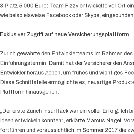
3.Platz 5.000 Euro: Team Fizzy entwickelte vor Ort e
wie beispielsweise Facebook oder Skype, eingebunden
Exklusiver Zugriff auf neue Versicherungsplattform
Zurich gewährte den Entwicklerteams im Rahmen des Ins
Einführungstermin. Damit hat der Versicherer den Ans
Entwickler heraus geben, um frühes und wichtiges F
Diese Schnittstelle ermöglichte es, neuartige Produkt
Plattform hinausgehen.
„Der erste Zurich InsurHack war ein voller Erfolg. Ich b
Ideen entwickeln konnten“, erklärte Marcus Nagel, Vo
fortführen und voraussichtlich im Sommer 2017 die zwe