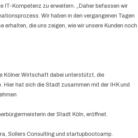
ne IT-Kompetenz zu erweitern. „Daher befassen wir
ormationsprozess. Wir haben in den vergangenen Tagen
se erhalten, die uns zeigen, wie wir unsere Kunden noch
e Kölner Wirtschaft dabei unterstützt, die
. Hier hat sich die Stadt zusammen mit der IHK und
rnehmen
erbürgermeisterin der Stadt Köln, eröffnet.
ra, Sollers Consulting und startupbootcamp.