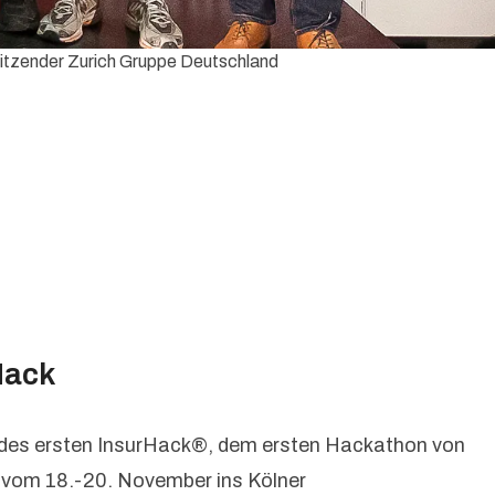
itzender Zurich Gruppe Deutschland
Hack
nz des ersten InsurHack®, dem ersten Hackathon von
y vom 18.-20. November ins Kölner