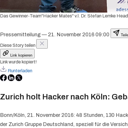
Das Gewinner-Team"Hacker Mates" v.l. Dr. Stefan Lemke Head 
Pressemitteilung
—
21. November 2016 09:00
Teil
Diese Story teilen
Link kopieren
Link wurde kopiert!
Runterladen
Zurich holt Hacker nach Köln: Geba
Bonn/Köln, 21. November 2016: 48 Stunden, 130 Hacker
der Zurich Gruppe Deutschland, speziell für die Vers