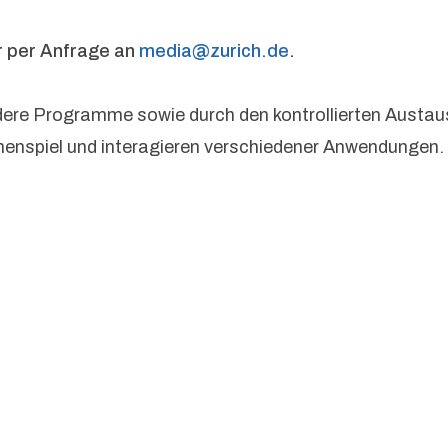
r per Anfrage an
media@zurich.de
.
re Programme sowie durch den kontrollierten Austaus
enspiel und interagieren verschiedener Anwendungen.