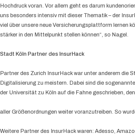
Hochdruck voran. Vor allem geht es darum kundenorien
uns besonders intensiv mit dieser Thematik – der Ins
viel über unsere neue Versicherungsplattform lernen kö
stärker in den Mittelpunkt stellen können“, so Nagel.
Stadt Köln Partner des InsurHack
Partner des Zurich InsurHack war unter anderem die Stad
Digitalisierung zu meistern. Dabei sind die sogenannt
der Universität zu Köln auf die Fahne geschrieben, 
aller Größenordnungen weiter voranzutreiben. So wurde
Weitere Partner des InsurHack waren: Adesso, Amazon,