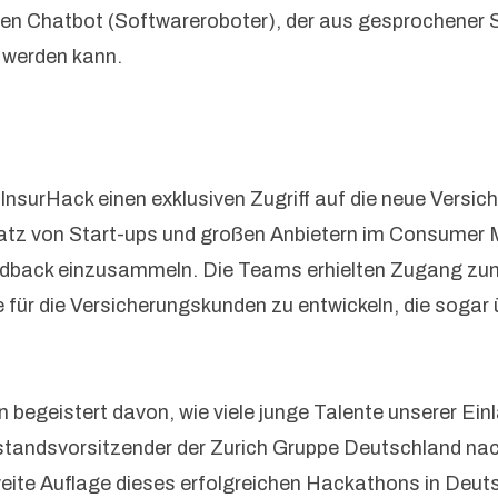
inen Chatbot (Softwareroboter), der aus gesprochener 
 werden kann.
urHack einen exklusiven Zugriff auf die neue Versiche
atz von Start-ups und großen Anbietern im Consumer M
eedback einzusammeln. Die Teams erhielten Zugang zu
e für die Versicherungskunden zu entwickeln, die soga
in begeistert davon, wie viele junge Talente unserer Ein
rstandsvorsitzender der Zurich Gruppe Deutschland na
ite Auflage dieses erfolgreichen Hackathons in Deutsch