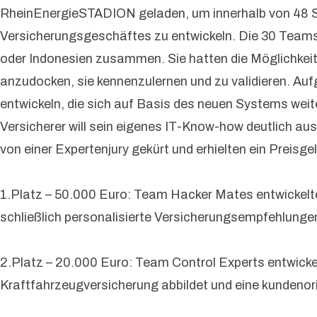
RheinEnergieSTADION geladen, um innerhalb von 48 S
Versicherungsgeschäftes zu entwickeln. Die 30 Teams 
oder Indonesien zusammen. Sie hatten die Möglichkeit, 
anzudocken, sie kennenzulernen und zu validieren. Au
entwickeln, die sich auf Basis des neuen Systems weit
Versicherer will sein eigenes IT-Know-how deutlich au
von einer Expertenjury gekürt und erhielten ein Preis
1.Platz – 50.000 Euro: Team Hacker Mates entwickelte
schließlich personalisierte Versicherungsempfehlunge
2.Platz – 20.000 Euro: Team Control Experts entwic
Kraftfahrzeugversicherung abbildet und eine kundenori