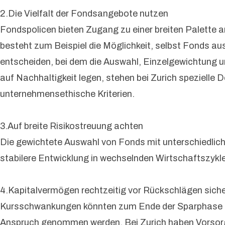
2.Die Vielfalt der Fondsangebote nutzen
Fondspolicen bieten Zugang zu einer breiten Palette 
besteht zum Beispiel die Möglichkeit, selbst Fonds 
entscheiden, bei dem die Auswahl, Einzelgewichtung u
auf Nachhaltigkeit legen, stehen bei Zurich spezielle
unternehmensethische Kriterien.
3.Auf breite Risikostreuung achten
Die gewichtete Auswahl von Fonds mit unterschiedlich
stabilere Entwicklung in wechselnden Wirtschaftszykl
4.Kapitalvermögen rechtzeitig vor Rückschlägen sich
Kursschwankungen könnten zum Ende der Sparphase ei
Anspruch genommen werden. Bei Zurich haben Vorsorge