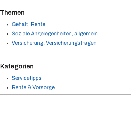
Themen
Gehalt, Rente
Soziale Angelegenheiten, allgemein
Versicherung, Versicherungsfragen
Kategorien
Servicetipps
Rente & Vorsorge