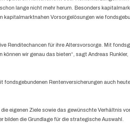
 schon lange nicht mehr herum. Besonders kapitalmark
 in kapitalmarktnahen Vorsorgelösungen wie fondsgeb
tive Renditechancen für ihre Altersvorsorge. Mit fond
können wir genau das bieten“, sagt Andreas Runkler, 
t fondsgebundenen Rentenversicherungen auch heute s
, die eigenen Ziele sowie das gewünschte Verhältnis v
r bilden die Grundlage für die strategische Auswahl.