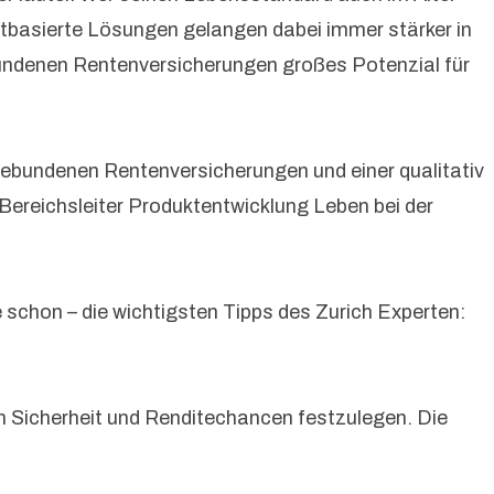
tbasierte Lösungen gelangen dabei immer stärker in
undenen Rentenversicherungen großes Potenzial für
sgebundenen Rentenversicherungen und einer qualitativ
Bereichsleiter Produktentwicklung Leben bei der
chon – die wichtigsten Tipps des Zurich Experten:
on Sicherheit und Renditechancen festzulegen. Die