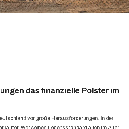
ngen das finanzielle Polster im
 Deutschland vor große Herausforderungen. In der
r lauter. Wer seinen Lebensstandard auch im Alter