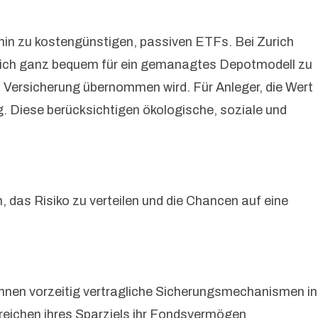
hin zu kostengünstigen, passiven ETFs. Bei Zurich
 sich ganz bequem für ein gemanagtes Depotmodell zu
h Versicherung übernommen wird. Für Anleger, die Wert
. Diese berücksichtigen ökologische, soziale und
das Risiko zu verteilen und die Chancen auf eine
nen vorzeitig vertragliche Sicherungsmechanismen in
reichen ihres Sparziels ihr Fondsvermögen