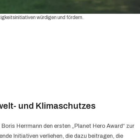
keitsinitiativen würdigen und fördern.
welt- und Klimaschutzes
 Boris Herrmann den ersten „Planet Hero Award“ zur
e Initiativen verliehen, die dazu beitragen, die