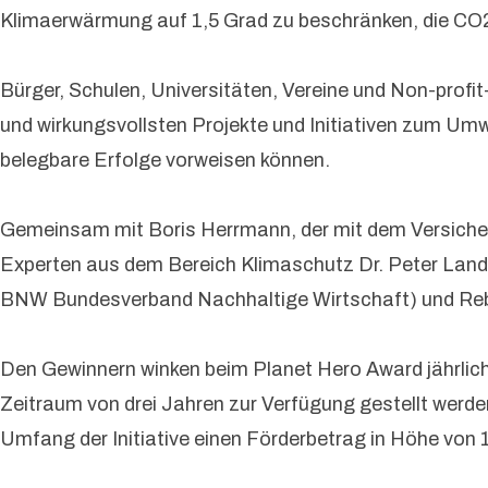
Klimaerwärmung auf 1,5 Grad zu beschränken, die CO2-
Bürger, Schulen, Universitäten, Vereine und Non-profi
und wirkungsvollsten Projekte und Initiativen zum Umwe
belegbare Erfolge vorweisen können.
Gemeinsam mit Boris Herrmann, der mit dem Versichere
Experten aus dem Bereich Klimaschutz Dr. Peter Lands
BNW Bundesverband Nachhaltige Wirtschaft) und Rebec
Den Gewinnern winken beim Planet Hero Award jährlich a
Zeitraum von drei Jahren zur Verfügung gestellt werde
Umfang der Initiative einen Förderbetrag in Höhe von