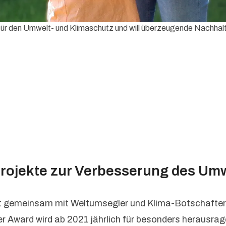
ür den Umwelt- und Klimaschutz und will überzeugende Nachhaltig
Projekte zur Verbesserung des Um
obt gemeinsam mit Weltumsegler und Klima-Botschafter
ward wird ab 2021 jährlich für besonders herausragend