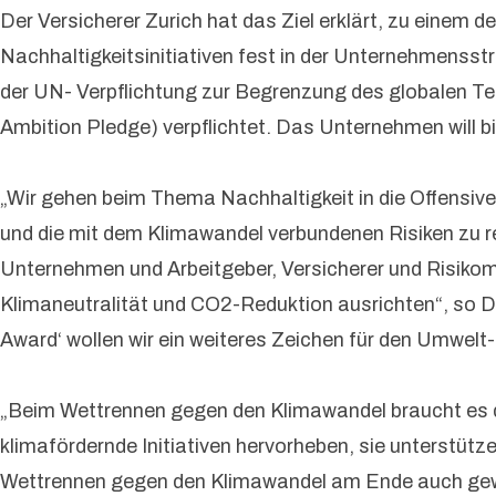
Der Versicherer Zurich hat das Ziel erklärt, zu einem
Nachhaltigkeitsinitiativen fest in der Unternehmensstr
der UN- Verpflichtung zur Begrenzung des globalen T
Ambition Pledge) verpflichtet. Das Unternehmen will 
„Wir gehen beim Thema Nachhaltigkeit in die Offensiv
und die mit dem Klimawandel verbundenen Risiken zu re
Unternehmen und Arbeitgeber, Versicherer und Risikoman
Klimaneutralität und CO2-Reduktion ausrichten“, so D
Award‘ wollen wir ein weiteres Zeichen für den Umwelt
„Beim Wettrennen gegen den Klimawandel braucht es 
klimafördernde Initiativen hervorheben, sie unterstütz
Wettrennen gegen den Klimawandel am Ende auch gew