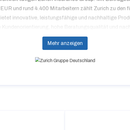
n EUR und rund 4.400 Mitarbeitern zählt Zurich zu den
ietet innovative, leistungsfähige und nachhaltige Pro
 Kundenorientierung, hohe Beratungsqualität und nachh
Mehr anzeigen