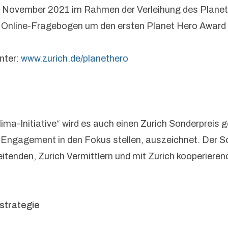
te November 2021 im Rahmen der Verleihung des Planet
 Online-Fragebogen um den ersten Planet Hero Award
nter:
www.zurich.de/planethero
ma-Initiative“ wird es auch einen Zurich Sonderpreis 
-Engagement in den Fokus stellen, auszeichnet. Der S
eitenden, Zurich Vermittlern und mit Zurich kooperiere
strategie