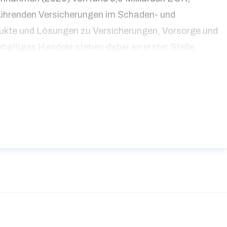
 führenden Versicherungen im Schaden- und
dukte und Lösungen zu Versicherungen, Vorsorge und
altiges Handeln stehen dabei an erster Stelle.