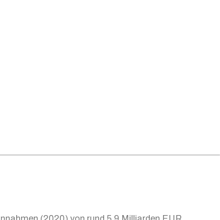
einnahmen (2020) von rund 5,9 Milliarden EUR,