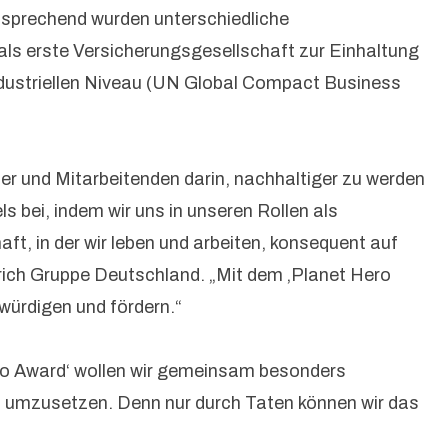
ntsprechend wurden unterschiedliche
 als erste Versicherungsgesellschaft zur Einhaltung
ndustriellen Niveau (UN Global Compact Business
er und Mitarbeitenden darin, nachhaltiger zu werden
bei, indem wir uns in unseren Rollen als
ft, in der wir leben und arbeiten, konsequent auf
rich Gruppe Deutschland. „Mit dem ‚Planet Hero
 würdigen und fördern.“
ro Award‘ wollen wir gemeinsam besonders
Tat umzusetzen. Denn nur durch Taten können wir das