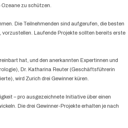
e Ozeane zu schützen.
ehmen. Die Teilnehmenden sind aufgerufen, die besten
vorzustellen. Laufende Projekte sollten bereits erste
reinbart hat, und den anerkannten Expertinnen und
logie), Dr. Katharina Reuter (Geschäftsführerin
te), wird Zurich drei Gewinner küren.
gkeit – pro ausgezeichnete Initiative über einen
ckeln. Die drei Gewinner-Projekte erhalten je nach