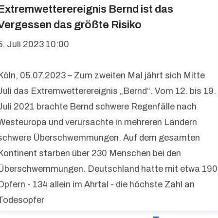
Extremwetterereignis Bernd ist das
Vergessen das größte Risiko
5. Juli 2023 10:00
Köln, 05.07.2023 – Zum zweiten Mal jährt sich Mitte
Juli das Extremwetterereignis „Bernd“. Vom 12. bis 19.
Juli 2021 brachte Bernd schwere Regenfälle nach
Westeuropa und verursachte in mehreren Ländern
schwere Überschwemmungen. Auf dem gesamten
Kontinent starben über 230 Menschen bei den
Überschwemmungen. Deutschland hatte mit etwa 190
Opfern - 134 allein im Ahrtal - die höchste Zahl an
Todesopfer