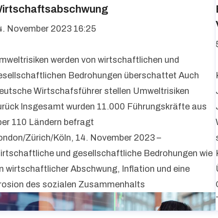
irtschaftsabschwung
4. November 2023 16:25
mweltrisiken werden von wirtschaftlichen und
esellschaftlichen Bedrohungen überschattet Auch
eutsche Wirtschafsführer stellen Umweltrisiken
urück Insgesamt wurden 11.000 Führungskräfte aus
ber 110 Ländern befragt
ondon/Zürich/Köln, 14. November 2023 –
irtschaftliche und gesellschaftliche Bedrohungen wie
in wirtschaftlicher Abschwung, Inflation und eine
rosion des sozialen Zusammenhalts