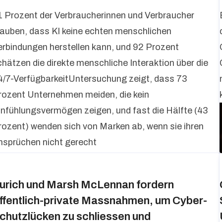
1 Prozent der Verbraucherinnen und Verbraucher
lauben, dass KI keine echten menschlichen
erbindungen herstellen kann, und 92 Prozent
chätzen die direkte menschliche Interaktion über die
4/7-VerfügbarkeitUntersuchung zeigt, dass 73
rozent Unternehmen meiden, die kein
infühlungsvermögen zeigen, und fast die Hälfte (43
rozent) wenden sich von Marken ab, wenn sie ihren
nsprüchen nicht gerecht
urich und Marsh McLennan fordern
ffentlich-private Massnahmen, um Cyber-
chutzlücken zu schliessen und