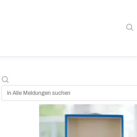
I
Suche
In alle meldungen suchen