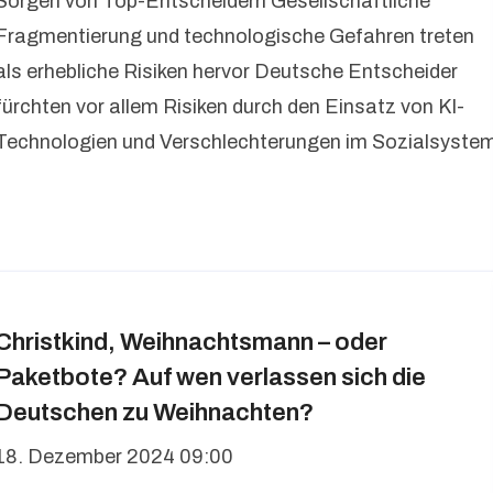
Sorgen von Top-Entscheidern Gesellschaftliche
Fragmentierung und technologische Gefahren treten
als erhebliche Risiken hervor Deutsche Entscheider
fürchten vor allem Risiken durch den Einsatz von KI-
Technologien und Verschlechterungen im Sozialsyste
Christkind, Weihnachtsmann – oder
Paketbote? Auf wen verlassen sich die
Deutschen zu Weihnachten?
18. Dezember 2024 09:00