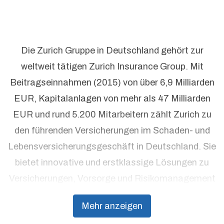
Die Zurich Gruppe in Deutschland gehört zur
weltweit tätigen Zurich Insurance Group. Mit
Beitragseinnahmen (2015) von über 6,9 Milliarden
EUR, Kapitalanlagen von mehr als 47 Milliarden
EUR und rund 5.200 Mitarbeitern zählt Zurich zu
den führenden Versicherungen im Schaden- und
Lebensversicherungsgeschäft in Deutschland. Sie
bietet innovative und erstklassige Lösungen zu
Versicherungen, Vorsorge und Risikomanagement
aus einer Hand. Individuelle Kundenorientierung
Mehr anzeigen
und hohe Beratungsqualität stehen dabei an