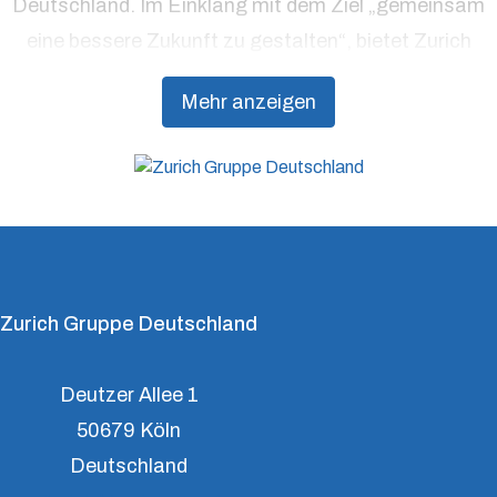
Deutschland. Im Einklang mit dem Ziel „gemeinsam
eine bessere Zukunft zu gestalten“, bietet Zurich
Präventionsdienstleistungen an, die über traditionelle
Mehr anzeigen
Versicherungsprodukte hinausgehen, um Kunden
dabei zu unterstützen, Resilienz aufzubauen.
Zurich Gruppe Deutschland
Deutzer Allee 1
50679 Köln
Deutschland