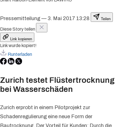
Pressemitteilung
—
3. Mai 2017 13:28
Teilen
Diese Story teilen
Link kopieren
Link wurde kopiert!
Runterladen
Zurich testet Flüstertrocknung
bei Wasserschäden
Zurich erprobt in einem Pilotprojekt zur
Schadenregulierung eine neue Form der
Bautrocknung. Der Vorteil für Kunden: Durch die