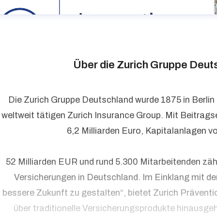
Über die Zurich Gruppe Deut
Die Zurich Gruppe Deutschland wurde 1875 in Berlin
weltweit tätigen Zurich Insurance Group. Mit Beitrag
6,2 Milliarden Euro, Kapitalanlagen v
52 Milliarden EUR und rund 5.300 Mitarbeitenden zäh
Versicherungen in Deutschland. Im Einklang mit d
bessere Zukunft zu gestalten“, bietet Zurich Präventi
über traditionelle Versicherungsprodukte hinausge