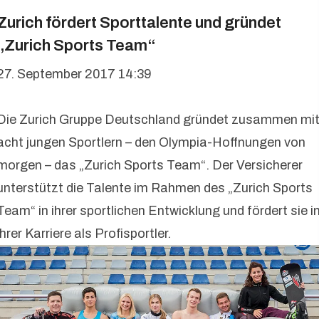
Zurich fördert Sporttalente und gründet
„Zurich Sports Team“
27. September 2017 14:39
Die Zurich Gruppe Deutschland gründet zusammen mi
acht jungen Sportlern – den Olympia-Hoffnungen von
morgen – das „Zurich Sports Team“. Der Versicherer
unterstützt die Talente im Rahmen des „Zurich Sports
Team“ in ihrer sportlichen Entwicklung und fördert sie i
ihrer Karriere als Profisportler.