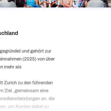
schland
 gegründet und gehört zur
seinnahmen (2025) von über
on mehr als
lt Zurich zu den führenden
em Ziel „gemeinsam eine
onsdienstleistungen an, die
hen, um Kunden dabei zu