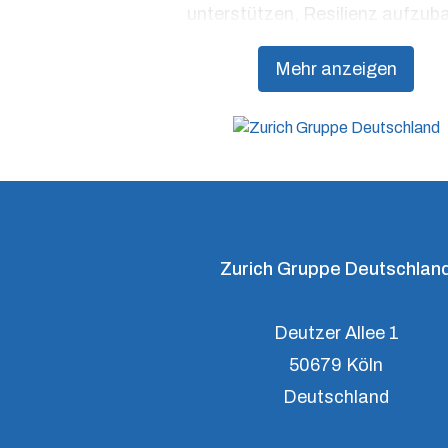
unterstützen, Resilienz aufzub
Mehr anzeigen
Zurich Gruppe Deutschlan
Deutzer Allee 1
50679 Köln
Deutschland
Zurich Versicherung