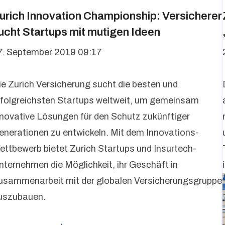
urich Innovation Championship: Versicherer
ucht Startups mit mutigen Ideen
7. September 2019 09:17
ie Zurich Versicherung sucht die besten und
rfolgreichsten Startups weltweit, um gemeinsam
nnovative Lösungen für den Schutz zukünftiger
enerationen zu entwickeln. Mit dem Innovations-
ettbewerb bietet Zurich Startups und Insurtech-
nternehmen die Möglichkeit, ihr Geschäft in
usammenarbeit mit der globalen Versicherungsgruppe
uszubauen.