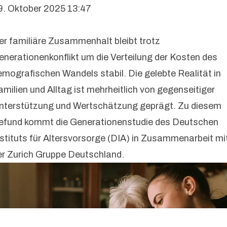
9. Oktober 2025 13:47
er familiäre Zusammenhalt bleibt trotz
enerationenkonflikt um die Verteilung der Kosten des
emografischen Wandels stabil. Die gelebte Realität in
amilien und Alltag ist mehrheitlich von gegenseitiger
nterstützung und Wertschätzung geprägt. Zu diesem
efund kommt die Generationenstudie des Deutschen
nstituts für Altersvorsorge (DIA) in Zusammenarbeit mi
er Zurich Gruppe Deutschland.