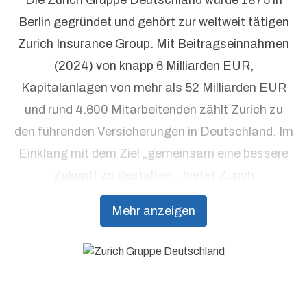
Berlin gegründet und gehört zur weltweit tätigen
Zurich Insurance Group. Mit Beitragseinnahmen
(2024) von knapp 6 Milliarden EUR,
Kapitalanlagen von mehr als 52 Milliarden EUR
und rund 4.600 Mitarbeitenden zählt Zurich zu
den führenden Versicherungen in Deutschland. Im
Einklang mit dem Ziel „gemeinsam eine bessere
Zukunft zu gestalten“, bietet Zurich
Präventionsdienstleistungen an, die über
Mehr anzeigen
traditionelle Versicherungsprodukte hinausgehen,
um Kunden dabei zu unterstützen, Resilienz
aufzubauen.