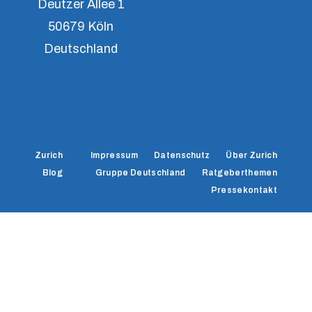
Deutzer Allee 1
50679 Köln
Deutschland
Zurich Versicherung
DA Direkt Presse