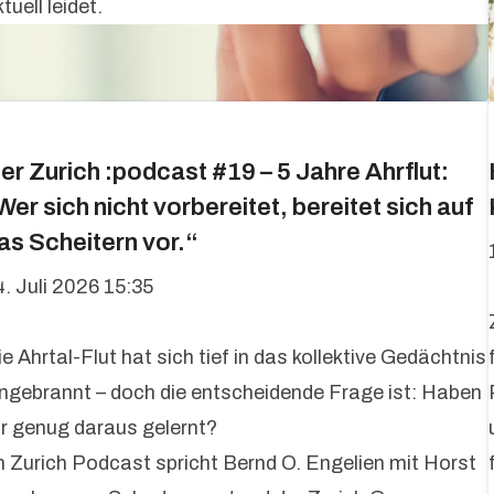
tuell leidet.
er Zurich :podcast #19 – 5 Jahre Ahrflut:
Wer sich nicht vorbereitet, bereitet sich auf
as Scheitern vor.“
4. Juli 2026 15:35
e Ahrtal-Flut hat sich tief in das kollektive Gedächtnis
ingebrannt – doch die entscheidende Frage ist: Haben
ir genug daraus gelernt?
m Zurich Podcast spricht Bernd O. Engelien mit Horst