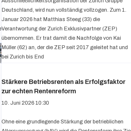
Ausschließlichkeitsorganisation der Zurich Gruppe
Deutschland, wird nun vollständig vollzogen. Zum 1.
Januar 2026 hat Matthias Steeg (33) die
e
Verantwortung der Zurich Exklusivpartner (ZEP)
übernommen. Er trat damit die Nachfolge von Kai
Müller (62) an, der die ZEP seit 2017 geleitet hat und
bei Zurich bis End
Stärkere Betriebsrenten als Erfolgsfaktor
zur echten Rentenreform
10. Juni 2026 10:30
Ohne eine grundlegende Stärkung der betrieblichen