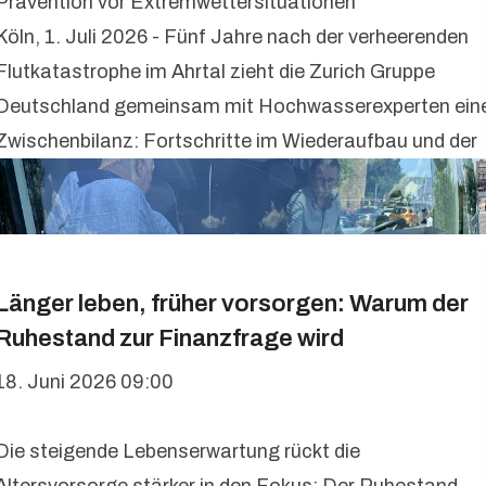
Prävention vor Extremwettersituationen
Köln, 1. Juli 2026 - Fünf Jahre nach der verheerenden
Flutkatastrophe im Ahrtal zieht die Zurich Gruppe
Deutschland gemeinsam mit Hochwasserexperten ein
Zwischenbilanz: Fortschritte im Wiederaufbau und der
Länger leben, früher vorsorgen: Warum der
Ruhestand zur Finanzfrage wird
18. Juni 2026 09:00
Die steigende Lebenserwartung rückt die