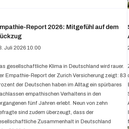
mpathie-Report 2026: Mitgefühl auf dem
ückzug
3. Juli 2026 10:00
as gesellschaftliche Klima in Deutschland wird rauer.
er Empathie-Report der Zurich Versicherung zeigt: 83
rozent der Deutschen haben im Alltag ein spürbares
achlassen empathischen Verhaltens in den
ergangenen fünf Jahren erlebt. Neun von zehn
efragte sind zudem überzeugt, dass der
esellschaftliche Zusammenhalt in Deutschland