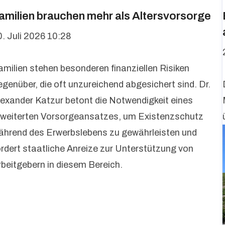
amilien brauchen mehr als Altersvorsorge
0. Juli 2026 10:28
amilien stehen besonderen finanziellen Risiken
egenüber, die oft unzureichend abgesichert sind. Dr.
lexander Katzur betont die Notwendigkeit eines
rweiterten Vorsorgeansatzes, um Existenzschutz
ährend des Erwerbslebens zu gewährleisten und
ordert staatliche Anreize zur Unterstützung von
rbeitgebern in diesem Bereich.