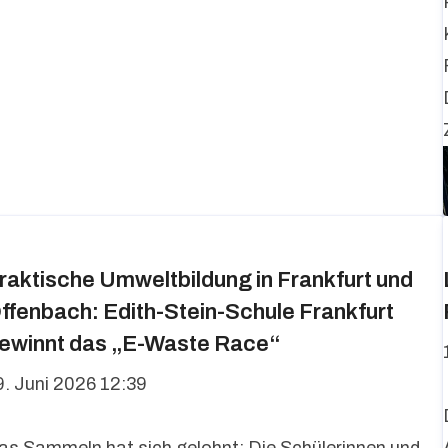
raktische Umweltbildung in Frankfurt und
ffenbach: Edith-Stein-Schule Frankfurt
ewinnt das „E-Waste Race“
9. Juni 2026 12:39