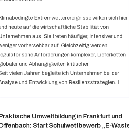
Klimabedingte Extremwetterereignisse wirken sich hier
und heute auf die wirtschaftliche Stabilität von
Unternehmen aus. Sie treten häufiger, intensiver und
weniger vorhersehbar auf. Gleichzeitig werden
regulatorische Anforderungen komplexer, Lieferketten
globaler und Abhängigkeiten kritischer.
Seit vielen Jahren begleite ich Unternehmen bei der
Analyse und Entwicklung von Resilienzstrategien. I
Praktische Umweltbildung in Frankfurt und
Offenbach: Start Schulwettbewerb „E-Wast