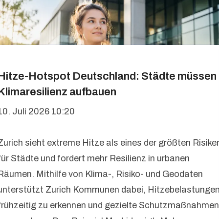
Hitze-Hotspot Deutschland: Städte müssen
Klimaresilienz aufbauen
10. Juli 2026 10:20
Zurich sieht extreme Hitze als eines der größten Risike
für Städte und fordert mehr Resilienz in urbanen
Räumen. Mithilfe von Klima-, Risiko- und Geodaten
unterstützt Zurich Kommunen dabei, Hitzebelastunge
frühzeitig zu erkennen und gezielte Schutzmaßnahmen