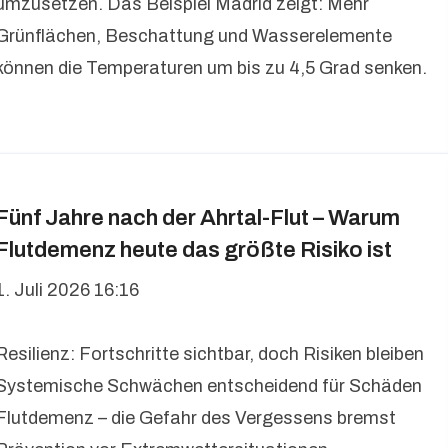
umzusetzen. Das Beispiel Madrid zeigt: Mehr
Grünflächen, Beschattung und Wasserelemente
können die Temperaturen um bis zu 4,5 Grad senken.
Fünf Jahre nach der Ahrtal-Flut – Warum
Flutdemenz heute das größte Risiko ist
1. Juli 2026 16:16
Resilienz: Fortschritte sichtbar, doch Risiken bleiben
Systemische Schwächen entscheidend für Schäden
Flutdemenz – die Gefahr des Vergessens bremst