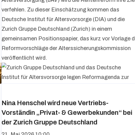
Altersversorgung (bAV) wird die Rentenreform ihre Zie
verfehlen. Zu dieser Einschätzung kommen das
Deutsche Institut für Altersvorsorge (DIA) und die
n
Zurich Gruppe Deutschland (Zurich) in einem
gemeinsamen Positionspapier, das kurz vor Vorlage d
Reformvorschläge der Alterssicherungskommission
veröffentlicht wird.
Nina Henschel wird neue Vertriebs-
Vorständin „Privat- & Gewerbekunden“ bei
der Zurich Gruppe Deutschland
21. Mai 2026 10:00