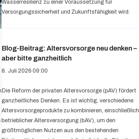
Wasserresilienz zu einer Voraussetzung für
Versorgungssicherheit und Zukunftsfähigkeit wird.
Blog-Beitrag: Altersvorsorge neu denken –
aber bitte ganzheitlich
8. Juli 2026 09:00
n
Die Reform der privaten Altersvorsorge (pAV) fördert
ganzheitliches Denken. Es ist wichtig, verschiedene
Altersvorsorgeprodukte zu kombinieren, einschließlic
n
betrieblicher Altersversorgung (bAV), um den
größtmöglichen Nutzen aus den bestehenden